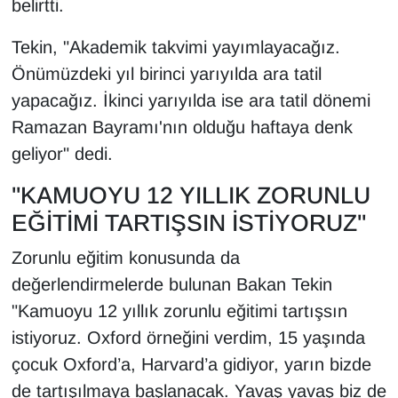
belirtti.
YEREL
Tekin, "Akademik takvimi yayımlayacağız.
Önümüzdeki yıl birinci yarıyılda ara tatil
yapacağız. İkinci yarıyılda ise ara tatil dönemi
Ramazan Bayramı'nın olduğu haftaya denk
geliyor" dedi.
"KAMUOYU 12 YILLIK ZORUNLU
EĞİTİMİ TARTIŞSIN İSTİYORUZ"
Zorunlu eğitim konusunda da
değerlendirmelerde bulunan Bakan Tekin
"Kamuoyu 12 yıllık zorunlu eğitimi tartışsın
istiyoruz. Oxford örneğini verdim, 15 yaşında
çocuk Oxford’a, Harvard’a gidiyor, yarın bizde
de tartışılmaya başlanacak. Yavaş yavaş biz de