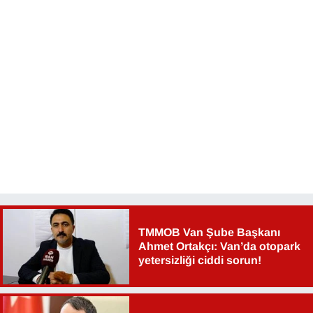
TMMOB Van Şube Başkanı
Ahmet Ortakçı: Van’da otopark
yetersizliği ciddi sorun!