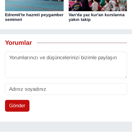
Edremit'te hazreti peygamber
Van'da yaz kur'an kurslarına
semineri
yakın takip
Yorumlar
Gönder