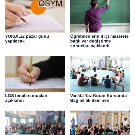
YÖKDİL/2 pazar günü
Öğretmenlerin il içi mazerete
yapılacak
bağlı yer değiştirme
sonuçları açıklandı
LGS tercih sonuçları
Van'da Yaz Kuran Kursunda
açıklandı
Bağımlılık Semineri