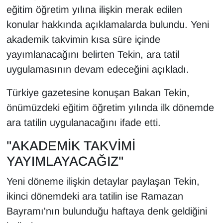
Sinema - TV
eğitim öğretim yılına ilişkin merak edilen
konular hakkında açıklamalarda bulundu. Yeni
SİYASET
akademik takvimin kısa süre içinde
yayımlanacağını belirten Tekin, ara tatil
SPOR
uygulamasının devam edeceğini açıkladı.
TEBRİK
Türkiye gazetesine konuşan Bakan Tekin,
önümüzdeki eğitim öğretim yılında ilk dönemde
TEKNOLOJİ
ara tatilin uygulanacağını ifade etti.
Turizm
"AKADEMİK TAKVİMİ
YAYIMLAYACAĞIZ"
VAN'DA SPOR
Yeni döneme ilişkin detaylar paylaşan Tekin,
Vasıta
ikinci dönemdeki ara tatilin ise Ramazan
Bayramı'nın bulunduğu haftaya denk geldiğini
YAŞAM