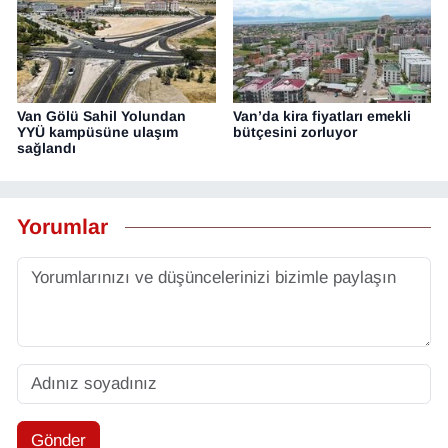
Van Gölü Sahil Yolundan
Van’da kira fiyatları emekli
YYÜ kampüsüne ulaşım
bütçesini zorluyor
sağlandı
Yorumlar
Gönder