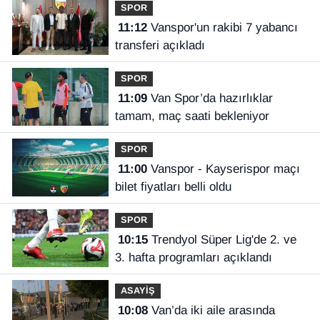
SPOR
11:12
Vanspor'un rakibi 7 yabancı
transferi açıkladı
SPOR
11:09
Van Spor’da hazırlıklar
tamam, maç saati bekleniyor
SPOR
11:00
Vanspor - Kayserispor maçı
bilet fiyatları belli oldu
SPOR
10:15
Trendyol Süper Lig'de 2. ve
3. hafta programları açıklandı
ASAYİŞ
10:08
Van’da iki aile arasında