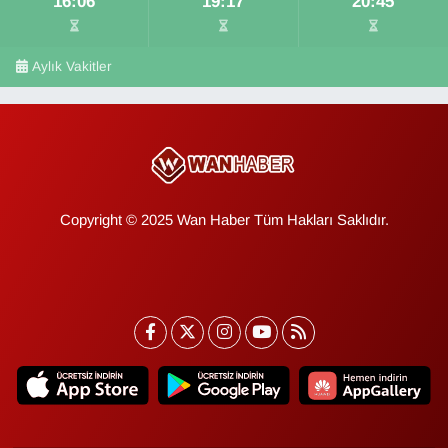
16:06
19:17
20:45
Aylık Vakitler
Copyright © 2025 Wan Haber Tüm Hakları Saklıdır.