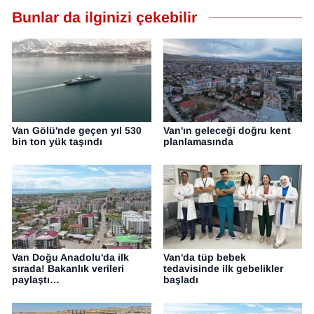
Bunlar da ilginizi çekebilir
Van Gölü'nde geçen yıl 530
Van'ın geleceği doğru kent
bin ton yük taşındı
planlamasında
Van Doğu Anadolu'da ilk
Van'da tüp bebek
sırada! Bakanlık verileri
tedavisinde ilk gebelikler
paylaştı…
başladı