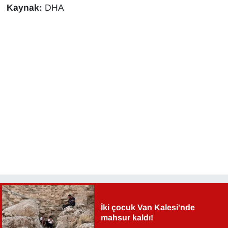
Kaynak:
DHA
İki çocuk Van Kalesi'nde
mahsur kaldı!