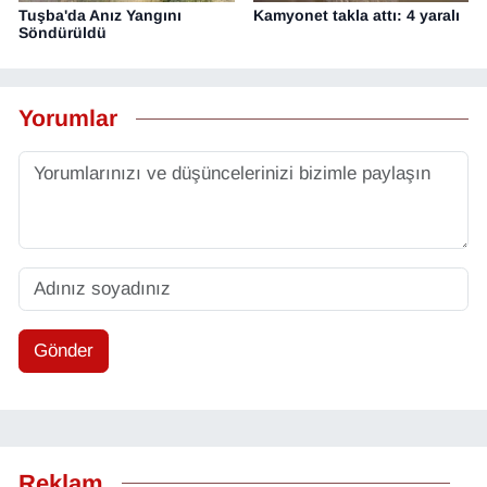
Tuşba'da Anız Yangını
Kamyonet takla attı: 4 yaralı
Söndürüldü
Yorumlar
Gönder
Reklam