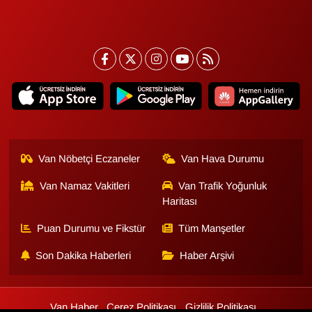
Van Nöbetçi Eczaneler
Van Hava Durumu
Van Namaz Vakitleri
Van Trafik Yoğunluk
Haritası
Puan Durumu ve Fikstür
Tüm Manşetler
Son Dakika Haberleri
Haber Arşivi
Van Haber
Çerez Politikası
Gizlilik Politikası