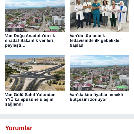
Van Doğu Anadolu'da ilk
Van'da tüp bebek
sırada! Bakanlık verileri
tedavisinde ilk gebelikler
paylaştı…
başladı
Van Gölü Sahil Yolundan
Van’da kira fiyatları emekli
YYÜ kampüsüne ulaşım
bütçesini zorluyor
sağlandı
Yorumlar