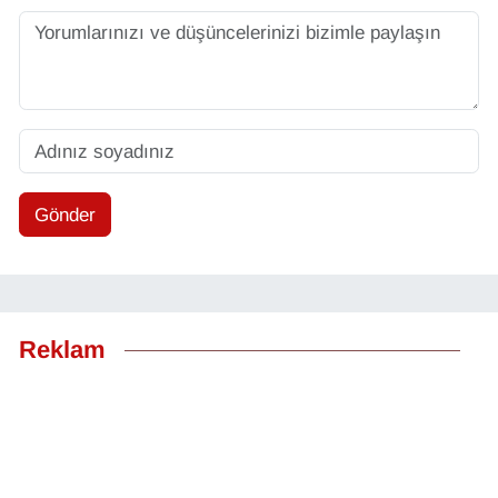
Gönder
Reklam