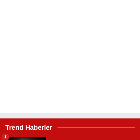
Trend Haberler
1