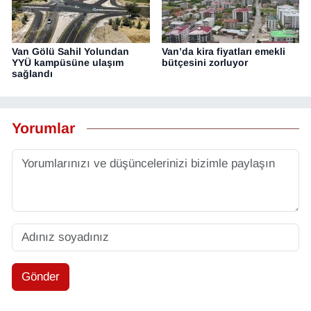
Van Gölü Sahil Yolundan
Van’da kira fiyatları emekli
YYÜ kampüsüne ulaşım
bütçesini zorluyor
sağlandı
Yorumlar
Gönder