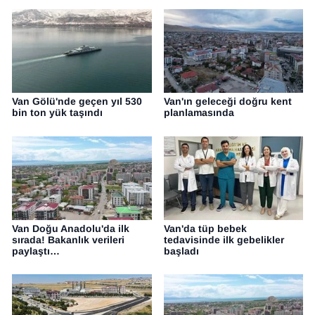
Van Gölü'nde geçen yıl 530
Van'ın geleceği doğru kent
bin ton yük taşındı
planlamasında
Van Doğu Anadolu'da ilk
Van'da tüp bebek
sırada! Bakanlık verileri
tedavisinde ilk gebelikler
paylaştı…
başladı