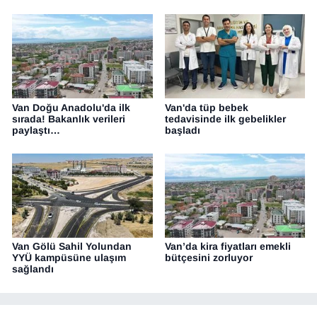
Van Doğu Anadolu'da ilk
Van'da tüp bebek
sırada! Bakanlık verileri
tedavisinde ilk gebelikler
paylaştı…
başladı
Van Gölü Sahil Yolundan
Van’da kira fiyatları emekli
YYÜ kampüsüne ulaşım
bütçesini zorluyor
sağlandı