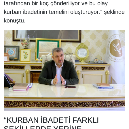
tarafından bir koç gönderiliyor ve bu olay
kurban ibadetinin temelini oluşturuyor.” şeklinde
konuştu.
“KURBAN İBADETİ FARKLI
ŞEKİLLERDE YERİNE