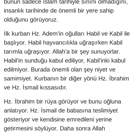
bunun sadece İslam tarihiyle sınırlı olmadığını,
YEREL
insanlık tarihinde de önemli bir yere sahip
olduğunu görüyoruz.
İlk kurban Hz. Adem’in oğulları Habil ve Kabil ile
başlıyor. Habil hayvancılıkla uğraşırken Kabil
tarımla uğraşıyor. Allah’a bir şey sunuyorlar.
Habil’in sunduğu kabul ediliyor, Kabil’inki kabul
edilmiyor. Burada önemli olan şey niyet ve
samimiyet. Kurbanın bir diğer yönü Hz. İbrahim
ve Hz. İsmail kıssasıdır.
Hz. İbrahim bir rüya görüyor ve bunu oğluna
anlatıyor. Hz. İsmail de babasına teslimiyet
gösteriyor ve kendisine emredileni yerine
getirmesini söylüyor. Daha sonra Allah