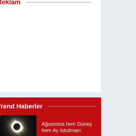
Reklam
Trend Haberler
Ağustosta hem Güneş
hem Ay tutulması