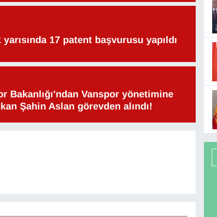
lk yarısında 17 patent başvurusu yapıldı
or Bakanlığı'ndan Vanspor yönetimine
şkan Şahin Aslan görevden alındı!