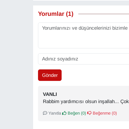
Yorumlar (1)
Gönder
VANLI
Rabbim yardımcısı olsun inşallah... Çok
Yanıtla
Beğen (
0
)
Beğenme (
0
)