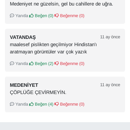
Medeniyet ne güzelsin, gel bu cahillere de uğra.
Yanıtla
Beğen (
0
)
Beğenme (
0
)
VATANDAŞ
11 ay önce
maalesef pislikten geçilmiyor Hindistan'ı
aratmayan görüntüler var çok yazık
Yanıtla
Beğen (
2
)
Beğenme (
0
)
MEDENIYET
11 ay önce
ÇÖPLÜĞE ÇEVİRMEYİN.
Yanıtla
Beğen (
4
)
Beğenme (
0
)