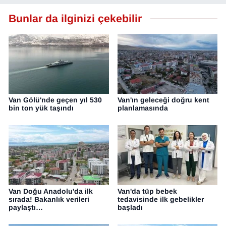
Bunlar da ilginizi çekebilir
Van Gölü'nde geçen yıl 530
Van'ın geleceği doğru kent
bin ton yük taşındı
planlamasında
Van Doğu Anadolu'da ilk
Van'da tüp bebek
sırada! Bakanlık verileri
tedavisinde ilk gebelikler
paylaştı…
başladı