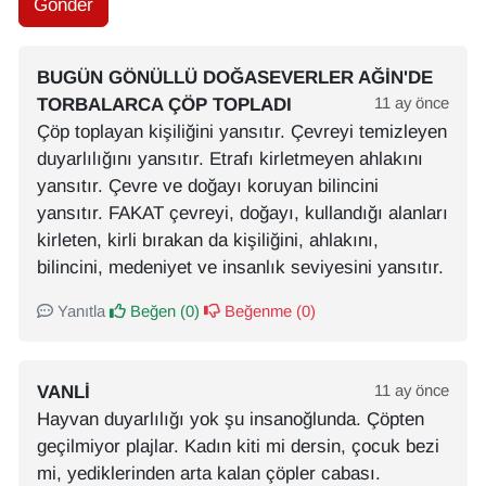
Gönder
BUGÜN GÖNÜLLÜ DOĞASEVERLER AĞİN'DE
TORBALARCA ÇÖP TOPLADI
11 ay önce
Çöp toplayan kişiliğini yansıtır. Çevreyi temizleyen
duyarlılığını yansıtır. Etrafı kirletmeyen ahlakını
yansıtır. Çevre ve doğayı koruyan bilincini
yansıtır. FAKAT çevreyi, doğayı, kullandığı alanları
kirleten, kirli bırakan da kişiliğini, ahlakını,
bilincini, medeniyet ve insanlık seviyesini yansıtır.
Yanıtla
Beğen (
0
)
Beğenme (
0
)
VANLI
11 ay önce
Hayvan duyarlılığı yok şu insanoğlunda. Çöpten
geçilmiyor plajlar. Kadın kiti mi dersin, çocuk bezi
mi, yediklerinden arta kalan çöpler cabası.