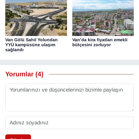
Van Gölü Sahil Yolundan
Van’da kira fiyatları emekli
YYÜ kampüsüne ulaşım
bütçesini zorluyor
sağlandı
Yorumlar (4)