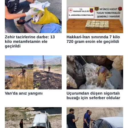
Zehir tacirlerine darbe: 13
Hakkari-İran sınırında 7 kilo
kilo metamfetamin ele
720 gram eroin ele geçirildi
geçirildi
Van'da anız yangını
Uçurumdan düşen sigortalı
buzağı için seferber oldular