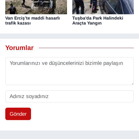
Van Erciş’te maddi hasarlı
Tuşba'da Park Halindeki
trafik kazası
Araçta Yangın
Yorumlar
Gönder