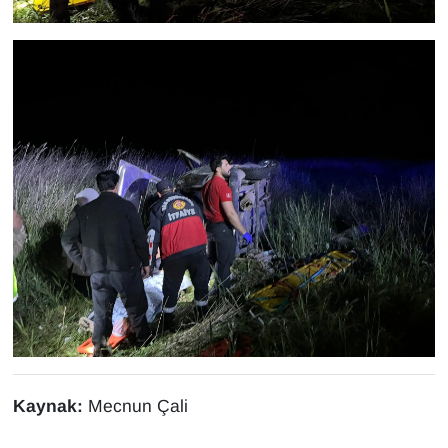
YEREL
Kaynak:
Mecnun Çali