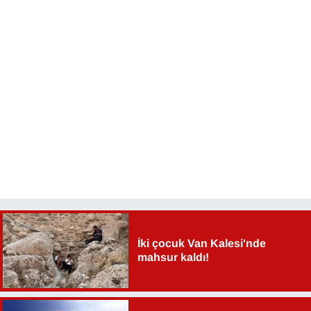
İki çocuk Van Kalesi'nde
mahsur kaldı!