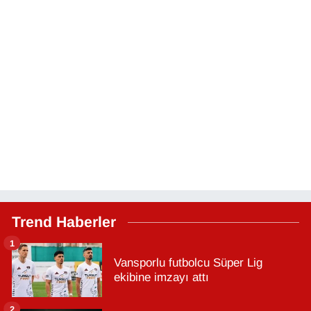
Trend Haberler
1
Vansporlu futbolcu Süper Lig
ekibine imzayı attı
2