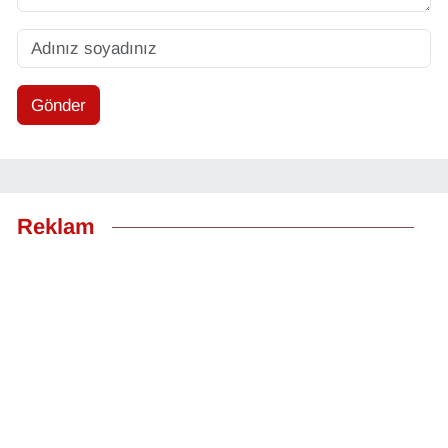
Gönder
Reklam