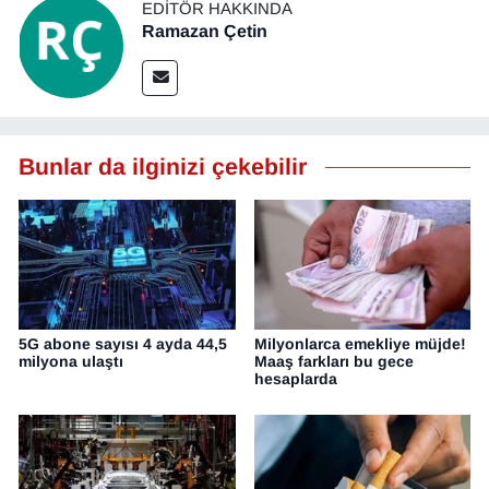
EDITÖR HAKKINDA
Ramazan Çetin
Bunlar da ilginizi çekebilir
5G abone sayısı 4 ayda 44,5
Milyonlarca emekliye müjde!
milyona ulaştı
Maaş farkları bu gece
hesaplarda