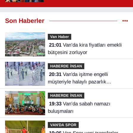
Son Haberler
Van Haber
21:01
Van’da kira fiyatları emekli
bütçesini zorluyor
HABERDE İNSAN
20:31
Van'da işitme engelli
müşteriyle halaylı pazarlık
gülümsetti
HABERDE İNSAN
19:33
Van’da sabah namazı
buluşmaları
VAN'DA SPOR