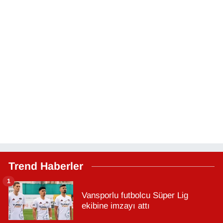
Trend Haberler
1
Vansporlu futbolcu Süper Lig
ekibine imzayı attı