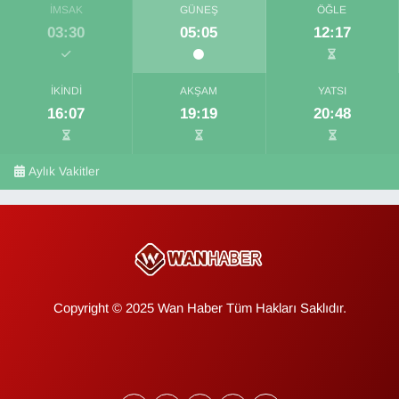
İMSAK
GÜNEŞ
ÖĞLE
03:30
05:05
12:17
İKINDI
AKŞAM
YATSI
16:07
19:19
20:48
Aylık Vakitler
Copyright © 2025 Wan Haber Tüm Hakları Saklıdır.