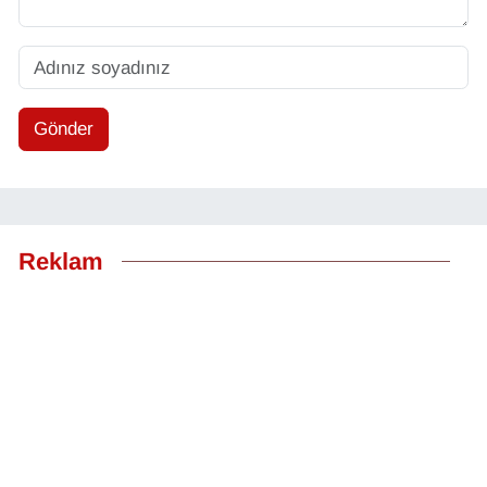
Gönder
Reklam