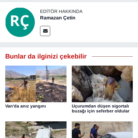
EDITÖR HAKKINDA
Ramazan Çetin
Bunlar da ilginizi çekebilir
Van'da anız yangını
Uçurumdan düşen sigortalı
buzağı için seferber oldular