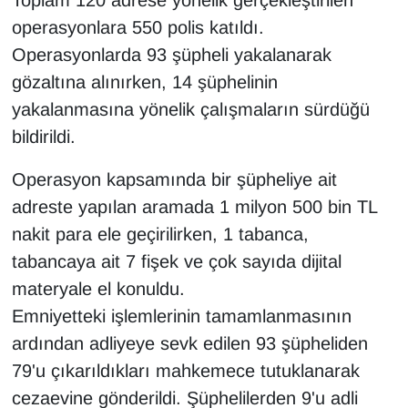
Toplam 120 adrese yönelik gerçekleştirilen
YEREL
operasyonlara 550 polis katıldı.
Operasyonlarda 93 şüpheli yakalanarak
gözaltına alınırken, 14 şüphelinin
yakalanmasına yönelik çalışmaların sürdüğü
bildirildi.
Operasyon kapsamında bir şüpheliye ait
adreste yapılan aramada 1 milyon 500 bin TL
nakit para ele geçirilirken, 1 tabanca,
tabancaya ait 7 fişek ve çok sayıda dijital
materyale el konuldu.
Emniyetteki işlemlerinin tamamlanmasının
ardından adliyeye sevk edilen 93 şüpheliden
79'u çıkarıldıkları mahkemece tutuklanarak
cezaevine gönderildi. Şüphelilerden 9'u adli