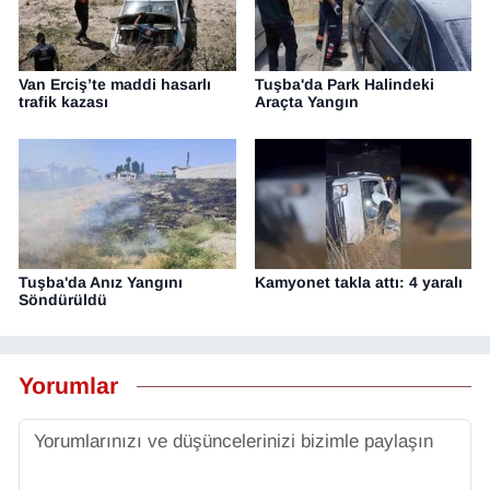
Van Erciş’te maddi hasarlı
Tuşba'da Park Halindeki
trafik kazası
Araçta Yangın
Tuşba'da Anız Yangını
Kamyonet takla attı: 4 yaralı
Söndürüldü
Yorumlar