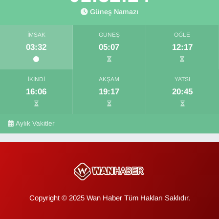
Güneş Namazı
İMSAK
GÜNEŞ
ÖĞLE
03:32
05:07
12:17
İKINDI
AKŞAM
YATSI
16:06
19:17
20:45
Aylık Vakitler
Copyright © 2025 Wan Haber Tüm Hakları Saklıdır.