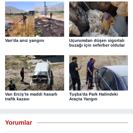
Van'da anız yangını
Uçurumdan düşen sigortalı
buzağı için seferber oldular
Van Erciş’te maddi hasarlı
Tuşba'da Park Halindeki
trafik kazası
Araçta Yangın
Yorumlar