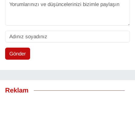
Gönder
Reklam