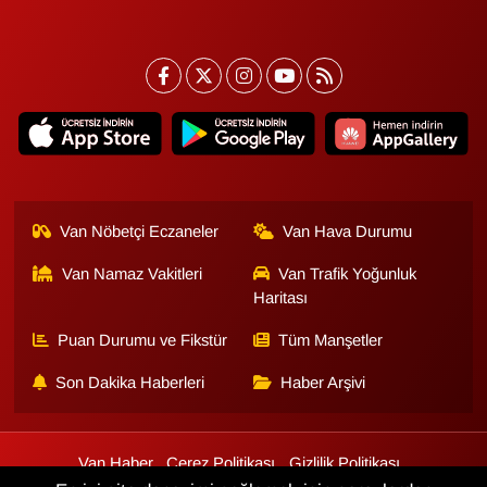
Van Nöbetçi Eczaneler
Van Hava Durumu
Van Namaz Vakitleri
Van Trafik Yoğunluk
Haritası
Puan Durumu ve Fikstür
Tüm Manşetler
Son Dakika Haberleri
Haber Arşivi
Van Haber
Çerez Politikası
Gizlilik Politikası