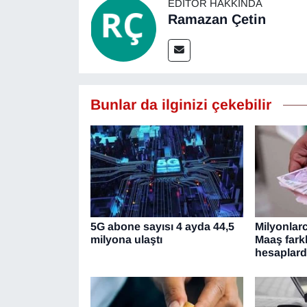
EDITÖR HAKKINDA
Ramazan Çetin
YEREL
Bunlar da ilginizi çekebilir
5G abone sayısı 4 ayda 44,5
Milyonlar
milyona ulaştı
Maaş fark
hesaplar