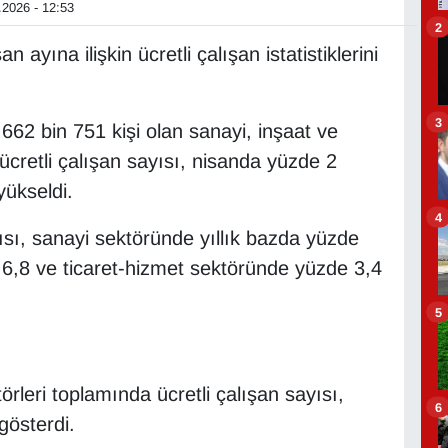
2026 - 12:53
2
 ayına ilişkin ücretli çalışan istatistiklerini
3
62 bin 751 kişi olan sanayi, inşaat ve
ücretli çalışan sayısı, nisanda yüzde 2
yükseldi.
4
ısı, sanayi sektöründe yıllık bazda yüzde
 6,8 ve ticaret-hizmet sektöründe yüzde 3,4
5
örleri toplamında ücretli çalışan sayısı,
6
gösterdi.