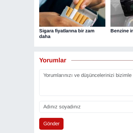
Sigara fiyatlarına bir zam
Benzine in
daha
Yorumlar
Gönder