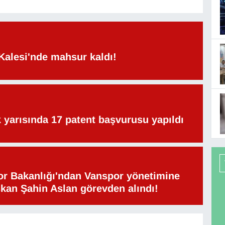
Kalesi'nde mahsur kaldı!
lk yarısında 17 patent başvurusu yapıldı
or Bakanlığı'ndan Vanspor yönetimine
şkan Şahin Aslan görevden alındı!