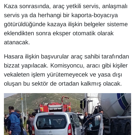
Kaza sonrasında, araç yetkili servis, anlaşmalı
YEREL
servis ya da herhangi bir kaporta-boyacıya
götürüldüğünde kazaya ilişkin belgeler sisteme
eklendikten sonra eksper otomatik olarak
atanacak.
Hasara ilişkin başvurular araç sahibi tarafından
bizzat yapılacak. Komisyoncu, aracı gibi kişiler
vekaleten işlem yürütemeyecek ve yasa dışı
oluşan bu sektör de ortadan kalkmış olacak.