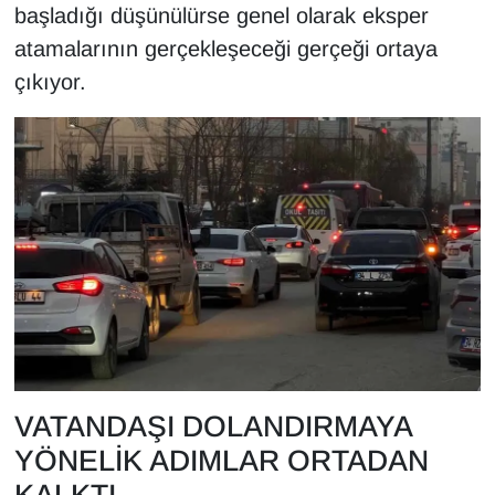
başladığı düşünülürse genel olarak eksper
atamalarının gerçekleşeceği gerçeği ortaya
çıkıyor.
VATANDAŞI DOLANDIRMAYA
YÖNELİK ADIMLAR ORTADAN
KALKTI