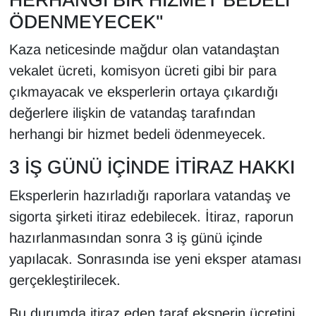
ÖDENMEYECEK"
Kaza neticesinde mağdur olan vatandaştan
vekalet ücreti, komisyon ücreti gibi bir para
çıkmayacak ve eksperlerin ortaya çıkardığı
değerlere ilişkin de vatandaş tarafından
herhangi bir hizmet bedeli ödenmeyecek.
3 İŞ GÜNÜ İÇİNDE İTİRAZ HAKKI
Eksperlerin hazırladığı raporlara vatandaş ve
sigorta şirketi itiraz edebilecek. İtiraz, raporun
hazırlanmasından sonra 3 iş günü içinde
yapılacak. Sonrasında ise yeni eksper ataması
gerçekleştirilecek.
Bu durumda itiraz eden taraf eksperin ücretini