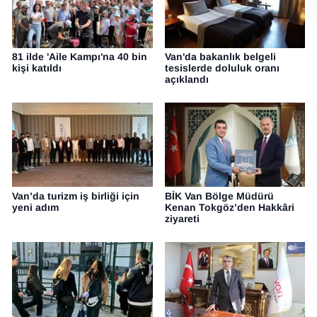
81 ilde 'Aile Kampı'na 40 bin
Van'da bakanlık belgeli
kişi katıldı
tesislerde doluluk oranı
açıklandı
Van’da turizm iş birliği için
BİK Van Bölge Müdürü
yeni adım
Kenan Tokgöz’den Hakkâri
ziyareti