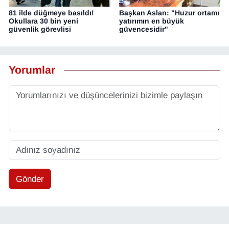
81 ilde düğmeye basıldı!
Başkan Aslan: "Huzur ortamı
Okullara 30 bin yeni
yatırımın en büyük
güvenlik görevlisi
güvencesidir"
Yorumlar
Gönder