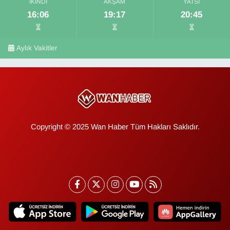
İKINDI
AKŞAM
YATSI
16:06
19:17
20:45
Aylık Vakitler
Copyright © 2025 Wan Haber Tüm Hakları Saklıdır.