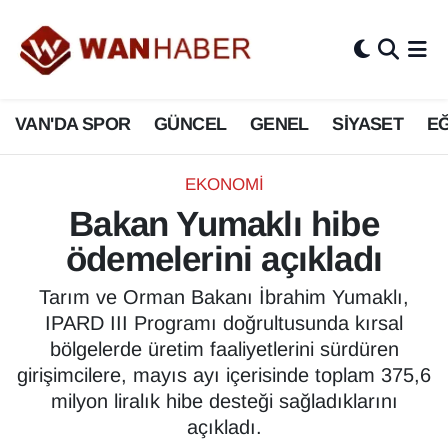
3.SAYFA
Van Nöbetçi Eczaneler
VAN'DA SPOR
GÜNCEL
GENEL
SİYASET
EĞ
ASAYİŞ
Van Hava Durumu
BİLİM VE TEKNOLOJİ
Van Namaz Vakitleri
EKONOMİ
Bakan Yumaklı hibe
Biyografi
Van Trafik Yoğunluk Haritası
ödemelerini açıkladı
Bölge Haberleri
Süper Lig Puan Durumu ve Fikstür
Tarım ve Orman Bakanı İbrahim Yumaklı,
IPARD III Programı doğrultusunda kırsal
ÇEVRE
Tüm Manşetler
bölgelerde üretim faaliyetlerini sürdüren
girişimcilere, mayıs ayı içerisinde toplam 375,6
Deprem
Son Dakika Haberleri
milyon liralık hibe desteği sağladıklarını
açıkladı.
Dernekler, Odalar
Haber Arşivi