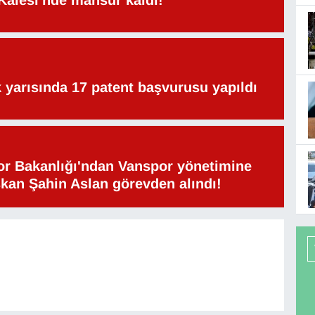
lk yarısında 17 patent başvurusu yapıldı
or Bakanlığı'ndan Vanspor yönetimine
şkan Şahin Aslan görevden alındı!