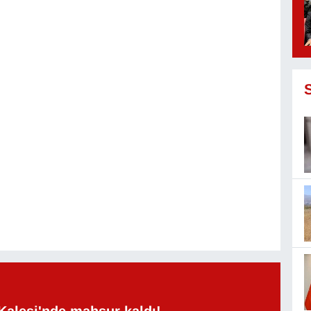
Kalesi'nde mahsur kaldı!