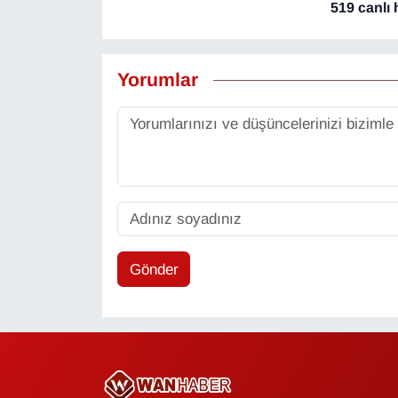
519 canlı 
Yorumlar
Gönder