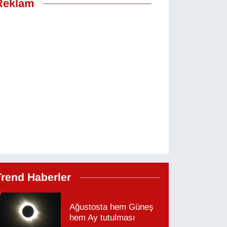
Reklam
Trend Haberler
Ağustosta hem Güneş
hem Ay tutulması