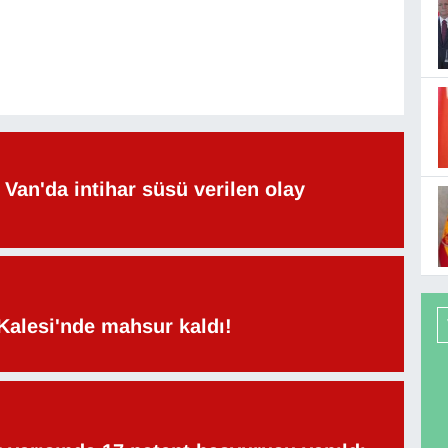
Van'da intihar süsü verilen olay
Kalesi'nde mahsur kaldı!