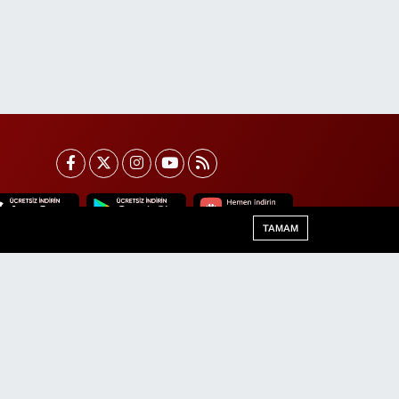
TAMAM
Van Trafik Yoğunluk Haritası
Haber Arşivi
Haber Yazılımı:
TE Bilişim