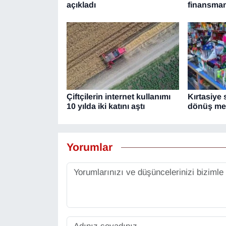
açıkladı
finansma
Çiftçilerin internet kullanımı
Kırtasiye
10 yılda iki katını aştı
dönüş mes
Yorumlar