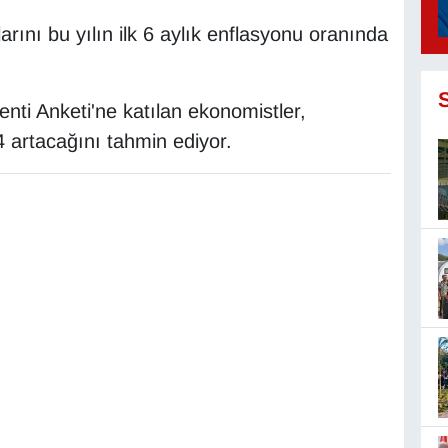
ını bu yılın ilk 6 aylık enflasyonu oranında
nti Anketi'ne katılan ekonomistler,
 artacağını tahmin ediyor.