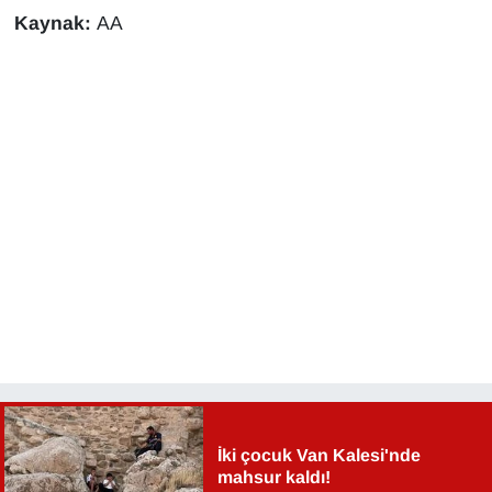
KURDÎ
Kaynak:
AA
MAGAZİN
MEDYA
ONE EKONOMİ
POLİTİKA
Resmi İlanlar
RÖPORTAJ
SAĞLIK
Seri İlan
İki çocuk Van Kalesi'nde
mahsur kaldı!