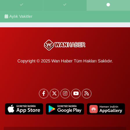
Aylık Vakitler
Copyright © 2025 Wan Haber Tüm Hakları Saklıdır.