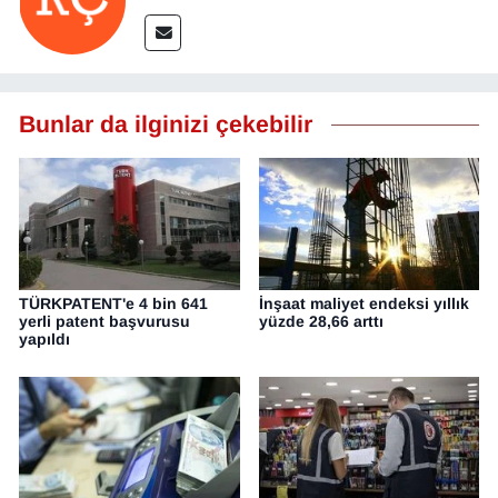
Bunlar da ilginizi çekebilir
TÜRKPATENT'e 4 bin 641
İnşaat maliyet endeksi yıllık
yerli patent başvurusu
yüzde 28,66 arttı
yapıldı