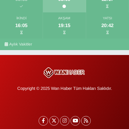
İKINDI
AKŞAM
YATSI
16:05
19:15
20:42
Aylık Vakitler
Copyright © 2025 Wan Haber Tüm Hakları Saklıdır.