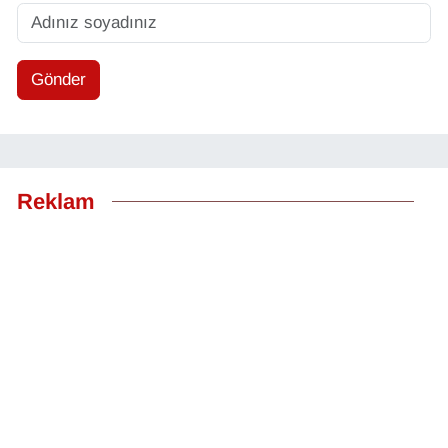
Gönder
Reklam