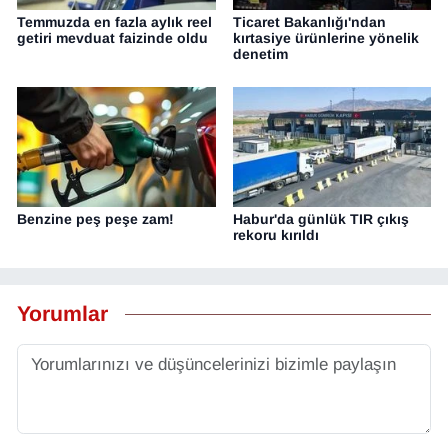
Temmuzda en fazla aylık reel
Ticaret Bakanlığı'ndan
getiri mevduat faizinde oldu
kırtasiye ürünlerine yönelik
denetim
Benzine peş peşe zam!
Habur'da günlük TIR çıkış
rekoru kırıldı
Yorumlar