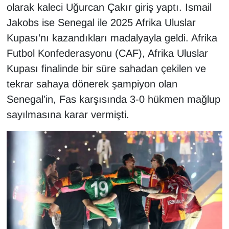
olarak kaleci Uğurcan Çakır giriş yaptı. Ismail
Jakobs ise Senegal ile 2025 Afrika Uluslar
Kupası’nı kazandıkları madalyayla geldi. Afrika
Futbol Konfederasyonu (CAF), Afrika Uluslar
Kupası finalinde bir süre sahadan çekilen ve
tekrar sahaya dönerek şampiyon olan
Senegal’in, Fas karşısında 3-0 hükmen mağlup
sayılmasına karar vermişti.