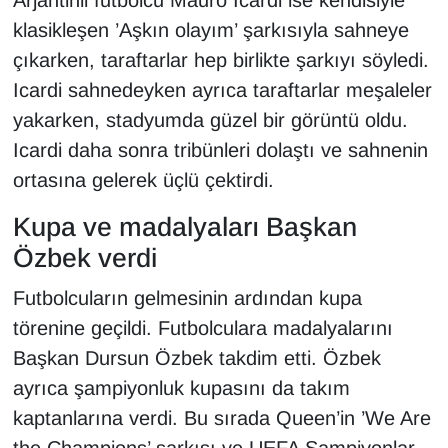
Arjantinli futbolcu Mauro Icardi ise kendisiyle
klasikleşen ’Aşkın olayım’ şarkısıyla sahneye
çıkarken, taraftarlar hep birlikte şarkıyı söyledi.
Icardi sahnedeyken ayrıca taraftarlar meşaleler
yakarken, stadyumda güzel bir görüntü oldu.
Icardi daha sonra tribünleri dolaştı ve sahnenin
ortasına gelerek üçlü çektirdi.
Kupa ve madalyaları Başkan
Özbek verdi
Futbolcuların gelmesinin ardından kupa
törenine geçildi. Futbolculara madalyalarını
Başkan Dursun Özbek takdim etti. Özbek
ayrıca şampiyonluk kupasını da takım
kaptanlarına verdi. Bu sırada Queen’in ’We Are
the Champions’ şarkısı ve UEFA Şampiyonlar