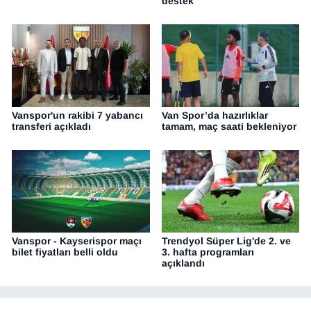
destek
Vanspor'un rakibi 7 yabancı
Van Spor’da hazırlıklar
transferi açıkladı
tamam, maç saati bekleniyor
Vanspor - Kayserispor maçı
Trendyol Süper Lig'de 2. ve
bilet fiyatları belli oldu
3. hafta programları
açıklandı