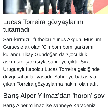
Lucas Torreira gözyaşlarını
tutamadı
Sarı-kırmızılı futbolcu Yunus Akgün, Müslüm
Gürses’e ait olan ’Cimbom bom’ şarkısını
kullandı. İlkay Gündoğan da ’Çocukluk
aşkımsın’ şarkısıyla sahneye çıktı. Sıra
Uruguaylı futbolcu Lucas Torreira geldiğinde
duygusal anlar yaşadı. Sahneye babasıyla
çıkan Torreira gözyaşlarına hakim olamadı.
Barış Alper Yılmaz’dan ’horon’ şov
Barış Alper Yılmaz ise sahneye Karadeniz