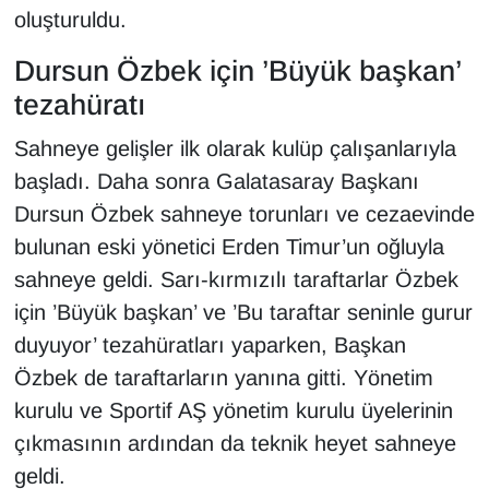
oluşturuldu.
YEREL
Dursun Özbek için ’Büyük başkan’
tezahüratı
Sahneye gelişler ilk olarak kulüp çalışanlarıyla
başladı. Daha sonra Galatasaray Başkanı
Dursun Özbek sahneye torunları ve cezaevinde
bulunan eski yönetici Erden Timur’un oğluyla
sahneye geldi. Sarı-kırmızılı taraftarlar Özbek
için ’Büyük başkan’ ve ’Bu taraftar seninle gurur
duyuyor’ tezahüratları yaparken, Başkan
Özbek de taraftarların yanına gitti. Yönetim
kurulu ve Sportif AŞ yönetim kurulu üyelerinin
çıkmasının ardından da teknik heyet sahneye
geldi.