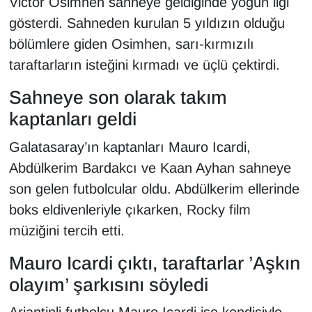
Victor Osimhen sahneye geldiğinde yoğun ilgi
gösterdi. Sahneden kurulan 5 yıldızın olduğu
bölümlere giden Osimhen, sarı-kırmızılı
taraftarların isteğini kırmadı ve üçlü çektirdi.
Sahneye son olarak takım
kaptanları geldi
Galatasaray’ın kaptanları Mauro Icardi,
Abdülkerim Bardakcı ve Kaan Ayhan sahneye
son gelen futbolcular oldu. Abdülkerim ellerinde
boks eldivenleriyle çıkarken, Rocky film
müziğini tercih etti.
Mauro Icardi çıktı, taraftarlar ’Aşkın
olayım’ şarkısını söyledi