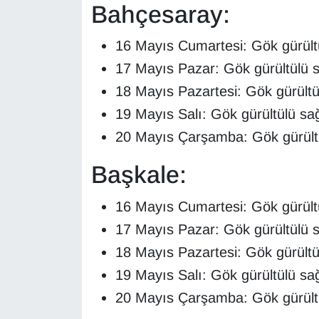
Bahçesaray:
Sinema - TV
16 Mayıs Cumartesi: Gök gürült
SİYASET
17 Mayıs Pazar: Gök gürültülü 
SPOR
18 Mayıs Pazartesi: Gök gürültü
19 Mayıs Salı: Gök gürültülü sa
TEBRİK
20 Mayıs Çarşamba: Gök gürültü
TEKNOLOJİ
Başkale:
Turizm
16 Mayıs Cumartesi: Gök gürült
17 Mayıs Pazar: Gök gürültülü 
VAN'DA SPOR
18 Mayıs Pazartesi: Gök gürültü
Vasıta
19 Mayıs Salı: Gök gürültülü sa
20 Mayıs Çarşamba: Gök gürültü
YAŞAM