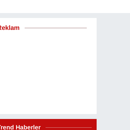
Reklam
Trend Haberler