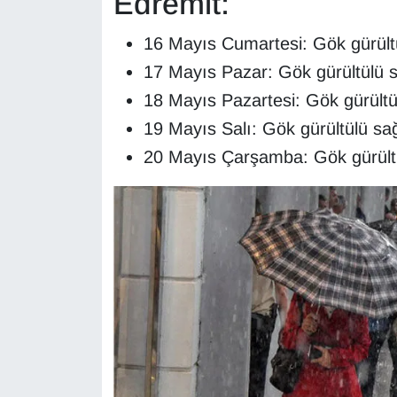
Edremit:
16 Mayıs Cumartesi: Gök gürült
17 Mayıs Pazar: Gök gürültülü 
18 Mayıs Pazartesi: Gök gürültü
19 Mayıs Salı: Gök gürültülü sa
20 Mayıs Çarşamba: Gök gürültü