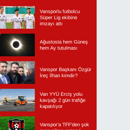
Vansporlu futbolcu
Süper Lig ekibine
imzayı attı
Ağustosta hem Güneş
hem Ay tutulması
Vanspor Başkanı Özgür
İreç İlhan kimdir?
Van YYÜ Erciş yolu
kavşağı 2 gün trafiğe
kapatılıyor
Vanspor'a TFF'den şok