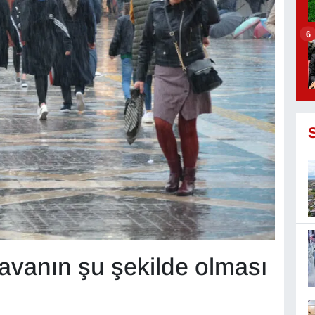
6
avanın şu şekilde olması