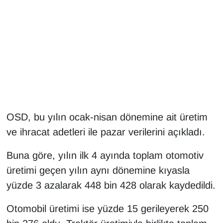
Gündem
Haber
HABERDE İNSAN
İngilizce
OSD, bu yılın ocak-nisan dönemine ait üretim
Kadın
ve ihracat adetleri ile pazar verilerini açıkladı.
Kamu Alımları
Buna göre, yılın ilk 4 ayında toplam otomotiv
üretimi geçen yılın aynı dönemine kıyasla
Kim Kimdir?
yüzde 3 azalarak 448 bin 428 olarak kaydedildi.
Kültür & Sanat
Otomobil üretimi ise yüzde 15 gerileyerek 250