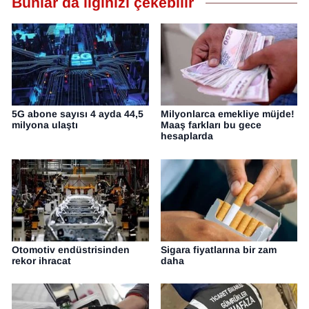
Bunlar da ilginizi çekebilir
5G abone sayısı 4 ayda 44,5
Milyonlarca emekliye müjde!
milyona ulaştı
Maaş farkları bu gece
hesaplarda
Otomotiv endüstrisinden
Sigara fiyatlarına bir zam
rekor ihracat
daha