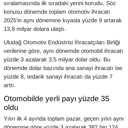
sıralamasında ilk sıradaki yerini korudu. Söz
YEREL
konusu dönemde toplam otomotiv ihracatı
2025'in aynı dönemine kıyasla yüzde 9 artarak
13,8 milyar dolara ulaştı.
Uludağ Otomotiv Endüstrisi İhracatçıları Birliği
verilerine göre, aynı dönemde otomobil ihracatı
yüzde 3 azalarak 3,5 milyar dolar oldu. Bu
dönemde dolar bazında ana sanayi ihracatı ise
yüzde 8, tedarik sanayi ihracatı da yüzde 7
arttı.
Otomobilde yerli payı yüzde 35
oldu
Yılın ilk 4 ayında toplam pazar, geçen yılın aynı
dönemine göre yüzde 3 azalarak 382 bin 124