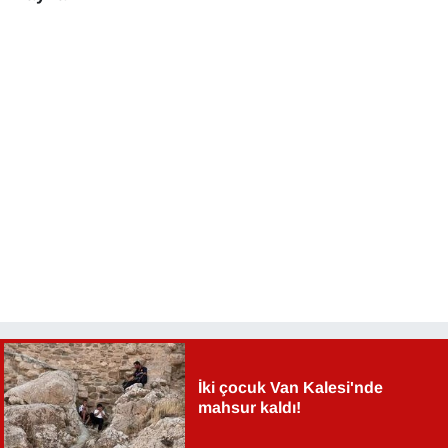
İki çocuk Van Kalesi'nde
mahsur kaldı!