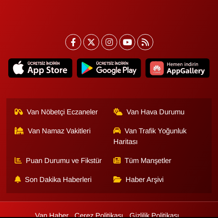
Van Nöbetçi Eczaneler
Van Hava Durumu
Van Namaz Vakitleri
Van Trafik Yoğunluk
Haritası
Puan Durumu ve Fikstür
Tüm Manşetler
Son Dakika Haberleri
Haber Arşivi
Van Haber
Çerez Politikası
Gizlilik Politikası