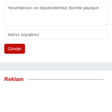
Gönder
Reklam