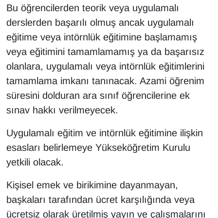
Bu öğrencilerden teorik veya uygulamalı
derslerden başarılı olmuş ancak uygulamalı
eğitime veya intörnlük eğitimine başlamamış
veya eğitimini tamamlamamış ya da başarısız
olanlara, uygulamalı veya intörnlük eğitimlerini
tamamlama imkanı tanınacak. Azami öğrenim
süresini dolduran ara sınıf öğrencilerine ek
sınav hakkı verilmeyecek.
Uygulamalı eğitim ve intörnlük eğitimine ilişkin
esasları belirlemeye Yükseköğretim Kurulu
yetkili olacak.
Kişisel emek ve birikimine dayanmayan,
başkaları tarafından ücret karşılığında veya
ücretsiz olarak üretilmiş yayın ve çalışmalarını