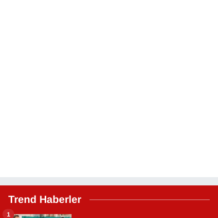
Trend Haberler
1