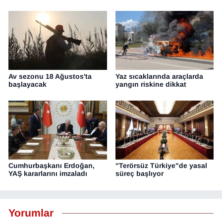
Av sezonu 18 Ağustos'ta
Yaz sıcaklarında araçlarda
başlayacak
yangın riskine dikkat
Cumhurbaşkanı Erdoğan,
"Terörsüz Türkiye"de yasal
YAŞ kararlarını imzaladı
süreç başlıyor
Yorumlar