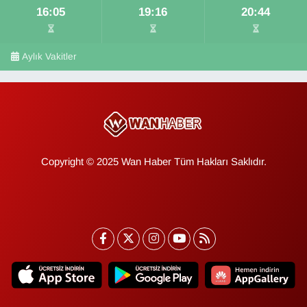
16:05
19:16
20:44
Aylık Vakitler
Copyright © 2025 Wan Haber Tüm Hakları Saklıdır.