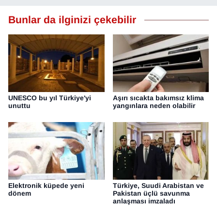
YEREL
Bunlar da ilginizi çekebilir
UNESCO bu yıl Türkiye'yi
Aşırı sıcakta bakımsız klima
unuttu
yangınlara neden olabilir
Elektronik küpede yeni
Türkiye, Suudi Arabistan ve
dönem
Pakistan üçlü savunma
anlaşması imzaladı