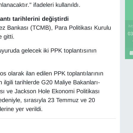
anacaktır." ifadeleri kullanıldı.
ntı tarihlerini değiştirdi
İM
z Bankası (TCMB), Para Politikası Kurulu
03
 gitti.
uyuruda gelecek iki PPK toplantısının
olarak ilan edilen PPK toplantılarının
 ilgili tarihlerde G20 Maliye Bakanları-
sı ve Jackson Hole Ekonomi Politikası
deniyle, sırasıyla 23 Temmuz ve 20
erine yer verildi.