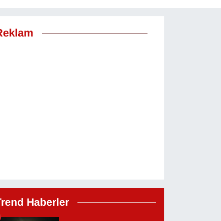
Reklam
Trend Haberler