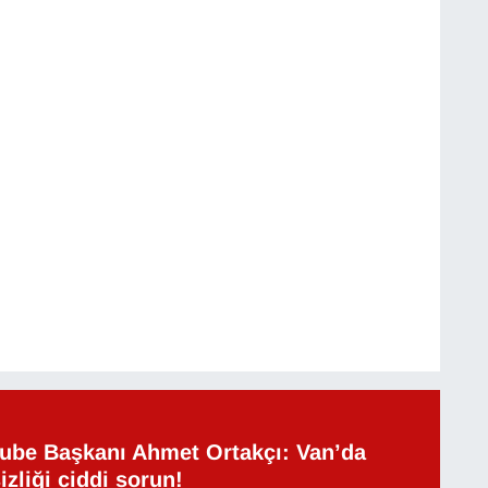
be Başkanı Ahmet Ortakçı: Van’da
izliği ciddi sorun!