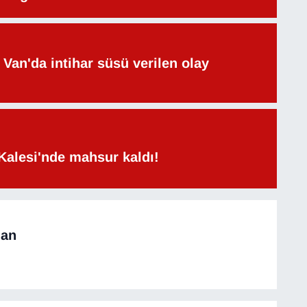
Van'da intihar süsü verilen olay
Kalesi'nde mahsur kaldı!
man