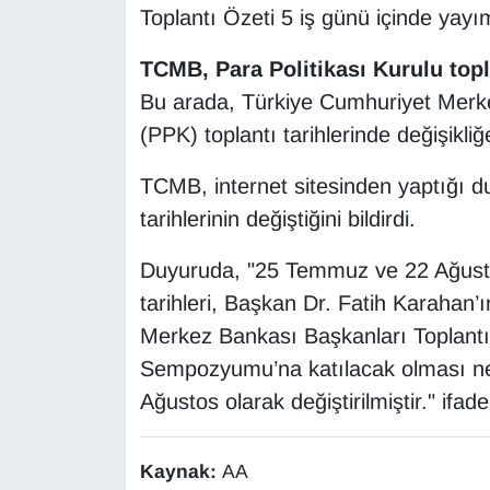
Toplantı Özeti 5 iş günü içinde yayıml
YEREL
TCMB, Para Politikası Kurulu topla
Bu arada, Türkiye Cumhuriyet Merke
(PPK) toplantı tarihlerinde değişikliğe
TCMB, internet sitesinden yaptığı d
tarihlerinin değiştiğini bildirdi.
Duyuruda, "25 Temmuz ve 22 Ağustos 
tarihleri, Başkan Dr. Fatih Karahan’ın
Merkez Bankası Başkanları Toplantı
Sempozyumu’na katılacak olması ne
Ağustos olarak değiştirilmiştir." ifadel
Kaynak:
AA