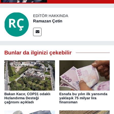
EDITÖR HAKKINDA
Ramazan Çetin
Bunlar da ilginizi çekebilir
Bakan Kacır, COP31 odaklı
Esnafa bu yılın ilk yarısında
Hızlandırma Desteği
yaklaşık 75 milyar lira
çağrısını açıkladı
finansman