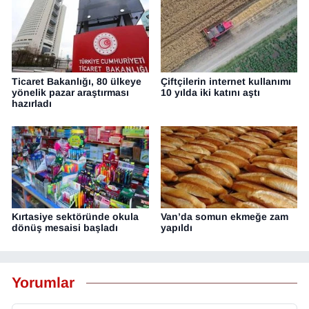
Ticaret Bakanlığı, 80 ülkeye
Çiftçilerin internet kullanımı
yönelik pazar araştırması
10 yılda iki katını aştı
hazırladı
Kırtasiye sektöründe okula
Van’da somun ekmeğe zam
dönüş mesaisi başladı
yapıldı
Yorumlar