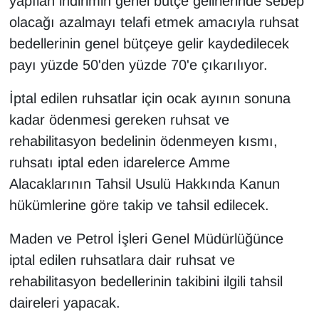
yapılan indirimin genel bütçe gelirlerinde sebep
KURDÎ
olacağı azalmayı telafi etmek amacıyla ruhsat
MAGAZİN
bedellerinin genel bütçeye gelir kaydedilecek
payı yüzde 50'den yüzde 70'e çıkarılıyor.
MEDYA
İptal edilen ruhsatlar için ocak ayının sonuna
ONE EKONOMİ
kadar ödenmesi gereken ruhsat ve
rehabilitasyon bedelinin ödenmeyen kısmı,
POLİTİKA
ruhsatı iptal eden idarelerce Amme
Alacaklarının Tahsil Usulü Hakkında Kanun
Resmi İlanlar
hükümlerine göre takip ve tahsil edilecek.
RÖPORTAJ
Maden ve Petrol İşleri Genel Müdürlüğünce
SAĞLIK
iptal edilen ruhsatlara dair ruhsat ve
rehabilitasyon bedellerinin takibini ilgili tahsil
Seri İlan
daireleri yapacak.