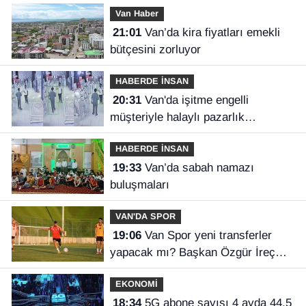
Van Haber
21:01
Van’da kira fiyatları emekli
bütçesini zorluyor
HABERDE İNSAN
20:31
Van'da işitme engelli
müşteriyle halaylı pazarlık
gülümsetti
HABERDE İNSAN
19:33
Van’da sabah namazı
buluşmaları
VAN'DA SPOR
19:06
Van Spor yeni transferler
yapacak mı? Başkan Özgür İreç
İlhan açıkladı
EKONOMİ
18:34
5G abone sayısı 4 ayda 44,5