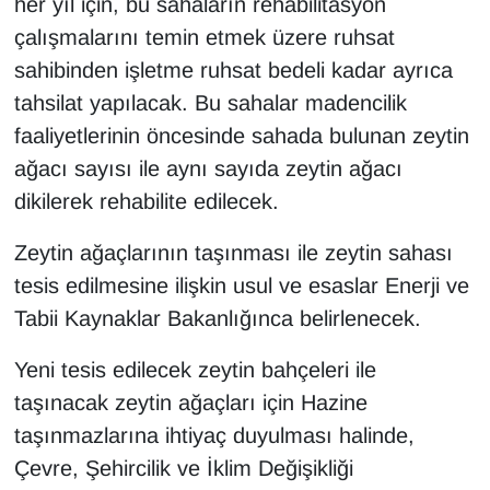
her yıl için, bu sahaların rehabilitasyon
çalışmalarını temin etmek üzere ruhsat
sahibinden işletme ruhsat bedeli kadar ayrıca
tahsilat yapılacak. Bu sahalar madencilik
faaliyetlerinin öncesinde sahada bulunan zeytin
ağacı sayısı ile aynı sayıda zeytin ağacı
dikilerek rehabilite edilecek.
Zeytin ağaçlarının taşınması ile zeytin sahası
tesis edilmesine ilişkin usul ve esaslar Enerji ve
Tabii Kaynaklar Bakanlığınca belirlenecek.
Yeni tesis edilecek zeytin bahçeleri ile
taşınacak zeytin ağaçları için Hazine
taşınmazlarına ihtiyaç duyulması halinde,
Çevre, Şehircilik ve İklim Değişikliği