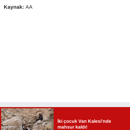
Kaynak:
AA
İki çocuk Van Kalesi'nde
mahsur kaldı!