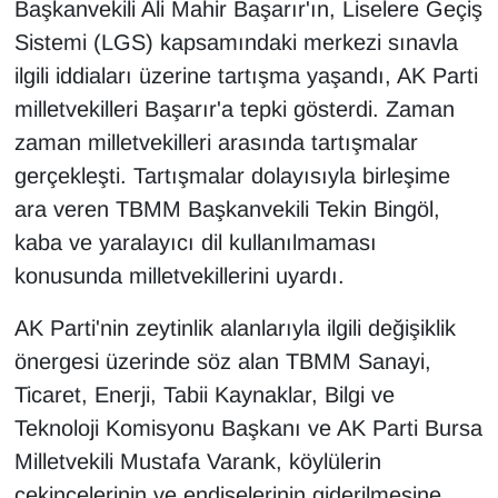
Başkanvekili Ali Mahir Başarır'ın, Liselere Geçiş
Sistemi (LGS) kapsamındaki merkezi sınavla
ilgili iddiaları üzerine tartışma yaşandı, AK Parti
milletvekilleri Başarır'a tepki gösterdi. Zaman
zaman milletvekilleri arasında tartışmalar
gerçekleşti. Tartışmalar dolayısıyla birleşime
ara veren TBMM Başkanvekili Tekin Bingöl,
kaba ve yaralayıcı dil kullanılmaması
konusunda milletvekillerini uyardı.
AK Parti'nin zeytinlik alanlarıyla ilgili değişiklik
önergesi üzerinde söz alan TBMM Sanayi,
Ticaret, Enerji, Tabii Kaynaklar, Bilgi ve
Teknoloji Komisyonu Başkanı ve AK Parti Bursa
Milletvekili Mustafa Varank, köylülerin
çekincelerinin ve endişelerinin giderilmesine