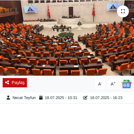
Diğer
DÜNYA
EĞİTİM
EKONOMİ
Eleman
Paylaş
-
+
A
A
Emlak
Necat Teyfun
18.07.2025 - 10:31
18.07.2025 - 16:23
En çok konuşulanlar
GENEL
Güncel