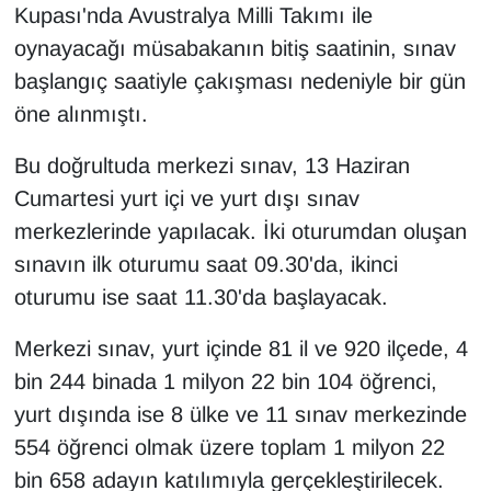
Kupası'nda Avustralya Milli Takımı ile
oynayacağı müsabakanın bitiş saatinin, sınav
başlangıç saatiyle çakışması nedeniyle bir gün
öne alınmıştı.
Bu doğrultuda merkezi sınav, 13 Haziran
Cumartesi yurt içi ve yurt dışı sınav
merkezlerinde yapılacak. İki oturumdan oluşan
sınavın ilk oturumu saat 09.30'da, ikinci
oturumu ise saat 11.30'da başlayacak.
Merkezi sınav, yurt içinde 81 il ve 920 ilçede, 4
bin 244 binada 1 milyon 22 bin 104 öğrenci,
yurt dışında ise 8 ülke ve 11 sınav merkezinde
554 öğrenci olmak üzere toplam 1 milyon 22
bin 658 adayın katılımıyla gerçekleştirilecek.