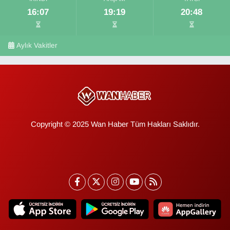
16:07
19:19
20:48
Aylık Vakitler
Copyright © 2025 Wan Haber Tüm Hakları Saklıdır.