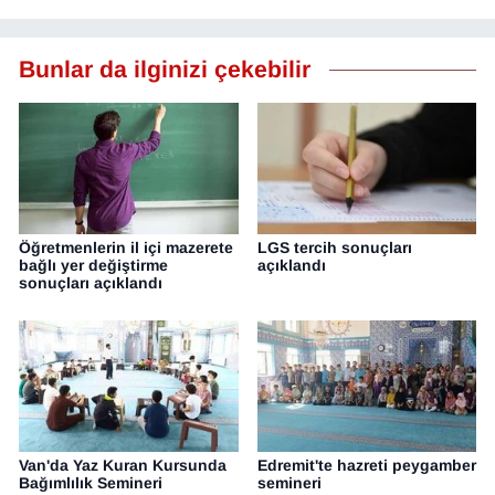
Bunlar da ilginizi çekebilir
Öğretmenlerin il içi mazerete
LGS tercih sonuçları
bağlı yer değiştirme
açıklandı
sonuçları açıklandı
Van'da Yaz Kuran Kursunda
Edremit'te hazreti peygamber
Bağımlılık Semineri
semineri