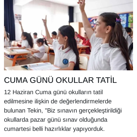
YEREL
CUMA GÜNÜ OKULLAR TATİL
12 Haziran Cuma günü okulların tatil
edilmesine ilişkin de değerlendirmelerde
bulunan Tekin, "Biz sınavın gerçekleştirildiği
okullarda pazar günü sınav olduğunda
cumartesi belli hazırlıklar yapıyorduk.