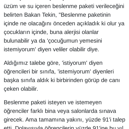
üzüm ve su içeren beslenme paketi verileceğini
belirten Bakan Tekin, "Beslenme paketinin
içinde ne olacağını önceden açıkladık ki olur ya
çocukların içinde, buna alerjisi olanlar
bulunabilir ya da 'çocuğumun yemesini
istemiyorum' diyen veliler olabilir diye.
Aldığımız talebe göre, 'istiyorum' diyen
öğrencileri bir sınıfa, 'istemiyorum' diyenleri
başka sınıfa aldık ki birbirinden görüp de canı
çeken olabilir.
Beslenme paketi isteyen ve istemeyen
öğrenciler farklı bina veya salonlarda sınava
girecek. Ama tamamına yakını, yüzde 91'i talep
etti. Dolayısıyla öğrencilerin yüzde 91'ine bu yıl