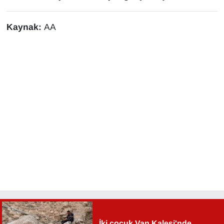
Kaynak:
AA
İki çocuk Van Kalesi'nde