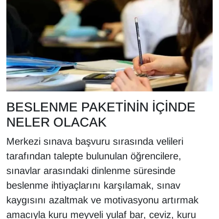
BESLENME PAKETİNİN İÇİNDE
NELER OLACAK
Merkezi sınava başvuru sırasında velileri
tarafından talepte bulunulan öğrencilere,
sınavlar arasındaki dinlenme süresinde
beslenme ihtiyaçlarını karşılamak, sınav
kaygısını azaltmak ve motivasyonu artırmak
amacıyla kuru meyveli yulaf bar, ceviz, kuru