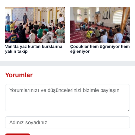
Van'da yaz kur'an kurslarına
Çocuklar hem öğreniyor hem
yakın takip
eğleniyor
Yorumlar