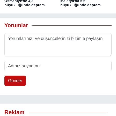
Osmaniye'de 4,2
Malatya'da 5.6
büyüklüğünde deprem
büyüklüğünde deprem
Yorumlar
Gönder
Reklam