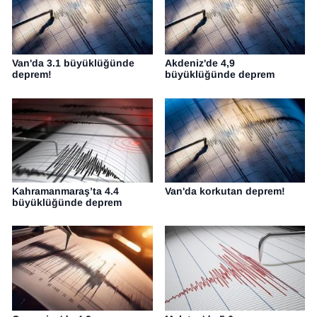
YEREL
Van'da 3.1 büyüklüğünde
Akdeniz'de 4,9
deprem!
büyüklüğünde deprem
Kahramanmaraş’ta 4.4
Van'da korkutan deprem!
büyüklüğünde deprem