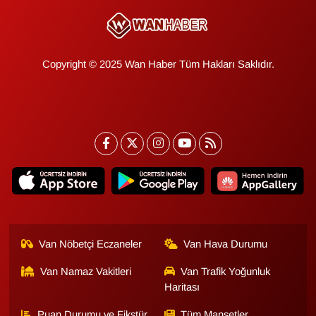
Copyright © 2025 Wan Haber Tüm Hakları Saklıdır.
Van Nöbetçi Eczaneler
Van Hava Durumu
Van Namaz Vakitleri
Van Trafik Yoğunluk
Haritası
Puan Durumu ve Fikstür
Tüm Manşetler