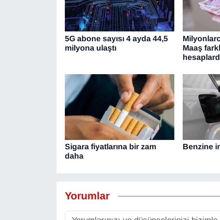
5G abone sayısı 4 ayda 44,5
Milyonlar
milyona ulaştı
Maaş fark
hesaplar
Sigara fiyatlarına bir zam
Benzine in
daha
Yorumlar