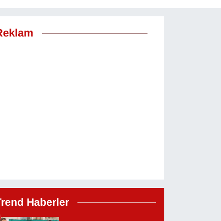
Reklam
Trend Haberler