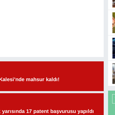
Kalesi'nde mahsur kaldı!
lk yarısında 17 patent başvurusu yapıldı