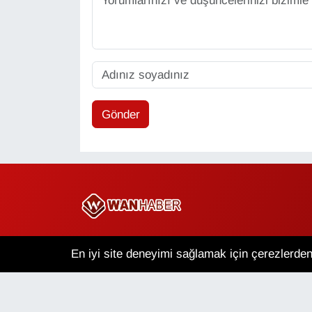
Gönder
Copyright © 2025 Wan Haber Tüm Hakları Saklıdır.
En iyi site deneyimi sağlamak için çerezlerden 
Van Nöbetçi Eczaneler
V