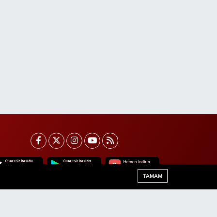
TAMAM
Van Trafik Yoğunluk Haritası