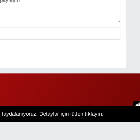
faydalanıyoruz. Detaylar için lütfen tıklayın.
an Hava Durumu
Van Namaz Vakitleri