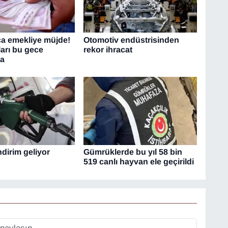
ca emekliye müjde!
Otomotiv endüstrisinden
ları bu gece
rekor ihracat
da
dirim geliyor
Gümrüklerde bu yıl 58 bin
519 canlı hayvan ele geçirildi