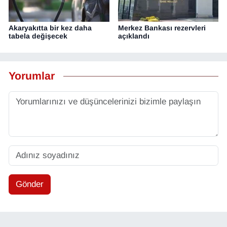
Akaryakıtta bir kez daha
Merkez Bankası rezervleri
tabela değişecek
açıklandı
Yorumlar
Gönder