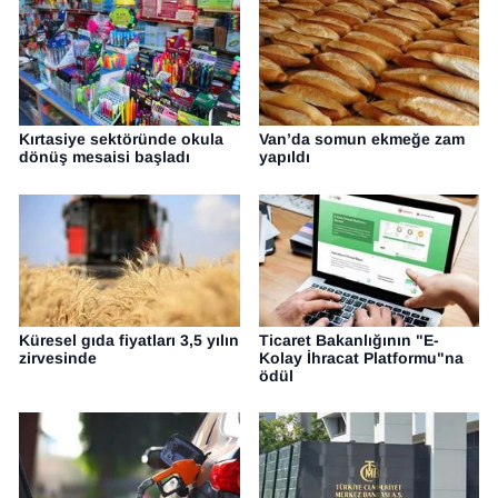
Kırtasiye sektöründe okula
Van’da somun ekmeğe zam
dönüş mesaisi başladı
yapıldı
Küresel gıda fiyatları 3,5 yılın
Ticaret Bakanlığının "E-
zirvesinde
Kolay İhracat Platformu"na
ödül