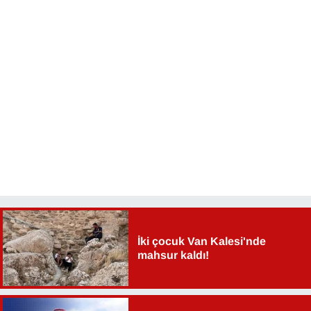
İki çocuk Van Kalesi'nde
mahsur kaldı!