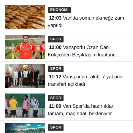
EKONOMİ
12:03
Van’da somun ekmeğe zam
yapıldı
SPOR
12:00
Vansporlu Ozan Can
Kökçü'den Beşiktaş'ın kaptanı
kardeşi Orkun'a destek
SPOR
11:12
Vanspor'un rakibi 7 yabancı
transferi açıkladı
SPOR
11:09
Van Spor’da hazırlıklar
tamam, maç saati bekleniyor
SPOR