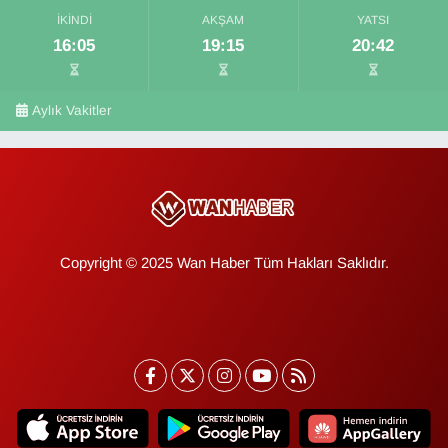
İKINDI
AKŞAM
YATSI
16:05
19:15
20:42
Aylık Vakitler
Copyright © 2025 Wan Haber Tüm Hakları Saklıdır.