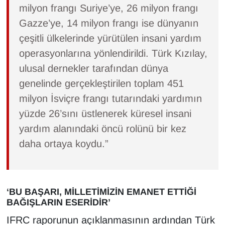
milyon frangı Suriye’ye, 26 milyon frangı
YEREL
Gazze’ye, 14 milyon frangı ise dünyanın
çeşitli ülkelerinde yürütülen insani yardım
operasyonlarına yönlendirildi. Türk Kızılay,
ulusal dernekler tarafından dünya
genelinde gerçekleştirilen toplam 451
milyon İsviçre frangı tutarındaki yardımın
yüzde 26’sını üstlenerek küresel insani
yardım alanındaki öncü rolünü bir kez
daha ortaya koydu.”
‘BU BAŞARI, MİLLETİMİZİN EMANET ETTİĞİ
BAĞIŞLARIN ESERİDİR’
IFRC raporunun açıklanmasının ardından Türk