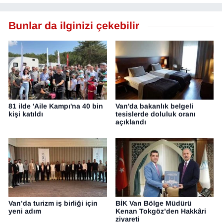
Bunlar da ilginizi çekebilir
81 ilde 'Aile Kampı'na 40 bin
Van'da bakanlık belgeli
kişi katıldı
tesislerde doluluk oranı
açıklandı
Van’da turizm iş birliği için
BİK Van Bölge Müdürü
yeni adım
Kenan Tokgöz’den Hakkâri
ziyareti