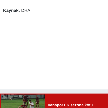
Kaynak:
DHA
Vanspor FK sezona kötü