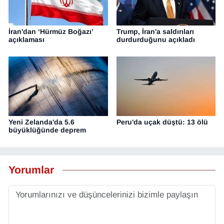
İran'dan ‘Hürmüz Boğazı’
Trump, İran'a saldırıları
açıklaması
durdurduğunu açıkladı
Yeni Zelanda'da 5.6
Peru'da uçak düştü: 13 ölü
büyüklüğünde deprem
Yorumlar