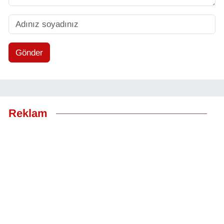
Gönder
Reklam