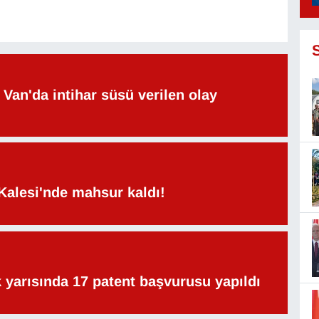
Van'da intihar süsü verilen olay
Kalesi'nde mahsur kaldı!
lk yarısında 17 patent başvurusu yapıldı