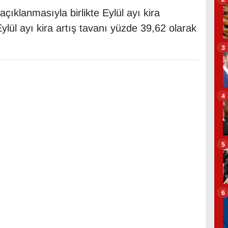
çıklanmasıyla birlikte Eylül ayı kira
Eylül ayı kira artış tavanı yüzde 39,62 olarak
3
4
5
6