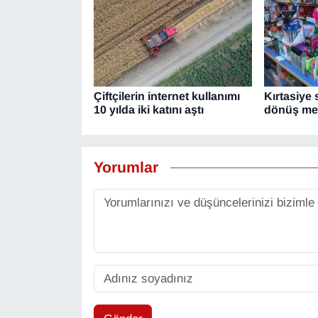
YEREL
Çiftçilerin internet kullanımı
Kırtasiye
10 yılda iki katını aştı
dönüş mes
Yorumlar