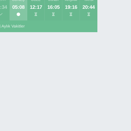
:34
05:08
12:17
16:05
19:16
20:44
Aylık Vakitler