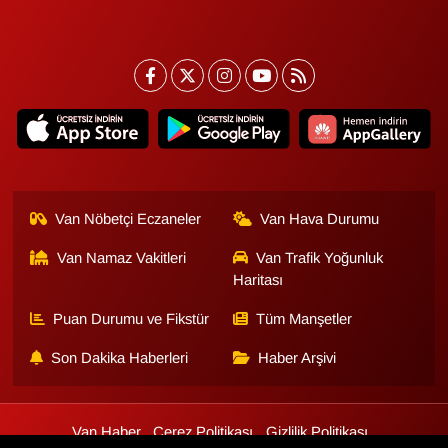
Van Nöbetçi Eczaneler
Van Hava Durumu
Van Namaz Vakitleri
Van Trafik Yoğunluk
Haritası
Puan Durumu ve Fikstür
Tüm Manşetler
Son Dakika Haberleri
Haber Arşivi
Van Haber
Çerez Politikası
Gizlilik Politikası