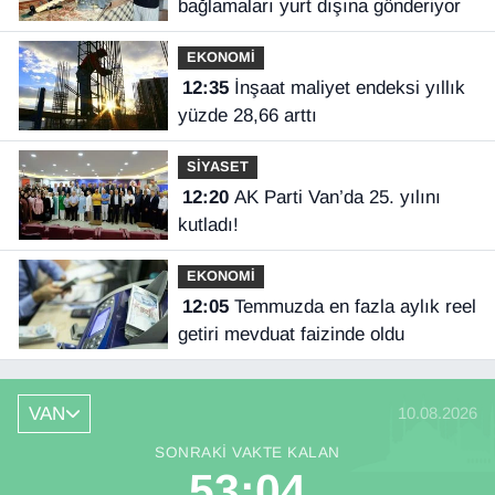
bağlamaları yurt dışına gönderiyor
EKONOMİ
12:35
İnşaat maliyet endeksi yıllık
yüzde 28,66 arttı
SİYASET
12:20
AK Parti Van’da 25. yılını
kutladı!
EKONOMİ
12:05
Temmuzda en fazla aylık reel
getiri mevduat faizinde oldu
VAN
10.08.2026
SONRAKI VAKTE KALAN
53:03