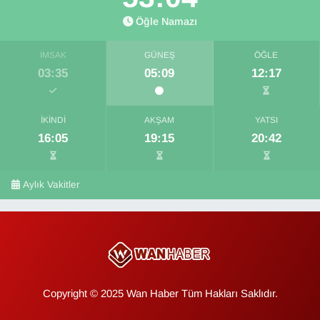
Öğle Namazı
İMSAK
GÜNEŞ
ÖĞLE
03:35
05:09
12:17
İKINDI
AKŞAM
YATSI
16:05
19:15
20:42
Aylık Vakitler
Copyright © 2025 Wan Haber Tüm Hakları Saklıdır.