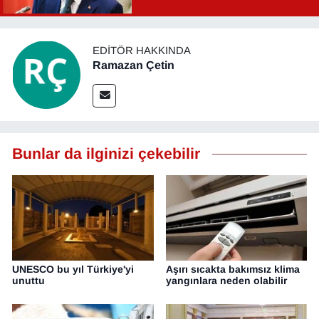
YEREL
EDITÖR HAKKINDA
Ramazan Çetin
Bunlar da ilginizi çekebilir
UNESCO bu yıl Türkiye'yi
Aşırı sıcakta bakımsız klima
unuttu
yangınlara neden olabilir