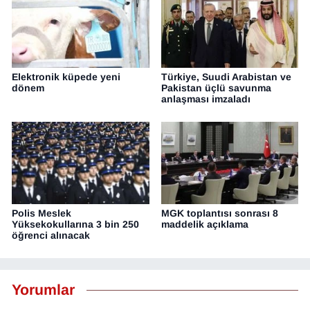
Elektronik küpede yeni
Türkiye, Suudi Arabistan ve
dönem
Pakistan üçlü savunma
anlaşması imzaladı
Polis Meslek
MGK toplantısı sonrası 8
Yüksekokullarına 3 bin 250
maddelik açıklama
öğrenci alınacak
Yorumlar