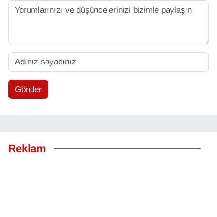
Gönder
Reklam