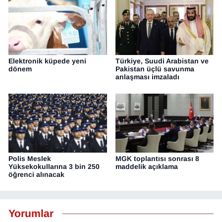
Elektronik küpede yeni
Türkiye, Suudi Arabistan ve
dönem
Pakistan üçlü savunma
anlaşması imzaladı
Polis Meslek
MGK toplantısı sonrası 8
Yüksekokullarına 3 bin 250
maddelik açıklama
öğrenci alınacak
Yorumlar