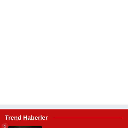
Trend Haberler
1