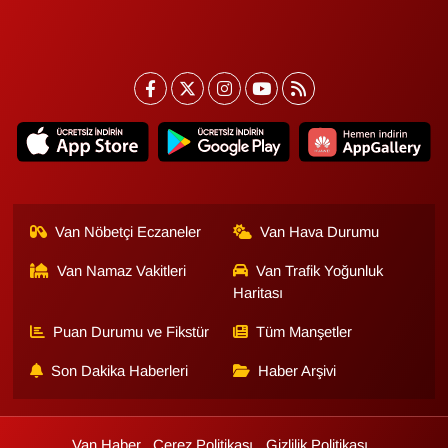
Van Nöbetçi Eczaneler
Van Hava Durumu
Van Namaz Vakitleri
Van Trafik Yoğunluk
Haritası
Puan Durumu ve Fikstür
Tüm Manşetler
Son Dakika Haberleri
Haber Arşivi
Van Haber
Çerez Politikası
Gizlilik Politikası