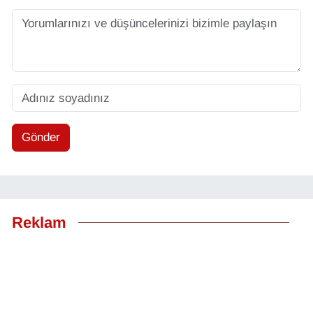
Gönder
Reklam