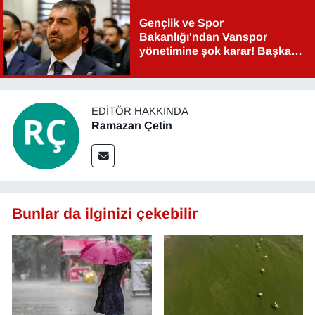
Gençlik ve Spor
Bakanlığı'ndan Vanspor
yönetimine şok karar! Başkan
Şahin Aslan görevden alındı!
EDITÖR HAKKINDA
Ramazan Çetin
Bunlar da ilginizi çekebilir