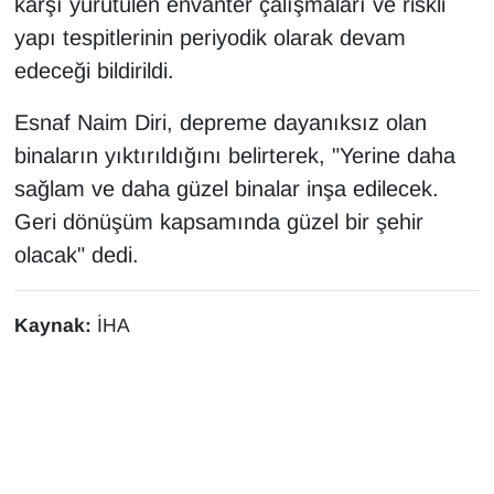
karşı yürütülen envanter çalışmaları ve riskli
YEREL
yapı tespitlerinin periyodik olarak devam
edeceği bildirildi.
Esnaf Naim Diri, depreme dayanıksız olan
binaların yıktırıldığını belirterek, "Yerine daha
sağlam ve daha güzel binalar inşa edilecek.
Geri dönüşüm kapsamında güzel bir şehir
olacak" dedi.
Kaynak:
İHA