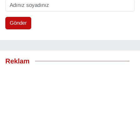
Gönder
Reklam