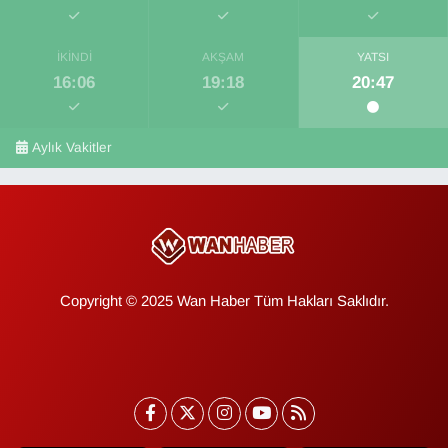
İKINDI
AKŞAM
YATSI
16:06
19:18
20:47
Aylık Vakitler
Copyright © 2025 Wan Haber Tüm Hakları Saklıdır.