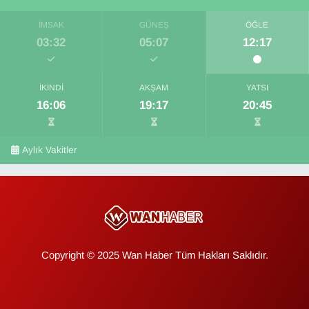
İMSAK
GÜNEŞ
ÖĞLE
03:32
05:07
12:17
İKINDI
AKŞAM
YATSI
16:06
19:17
20:45
Aylık Vakitler
Copyright © 2025 Wan Haber Tüm Hakları Saklıdır.