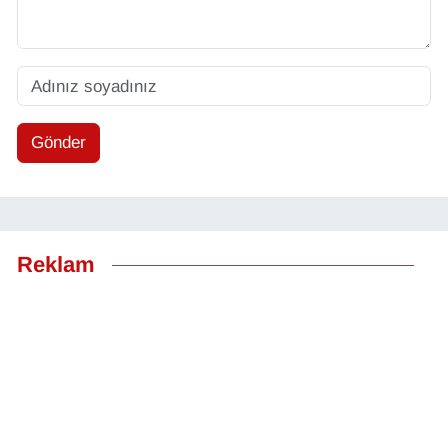
Gönder
Reklam