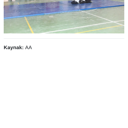
YEREL
Kaynak:
AA