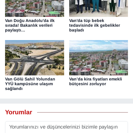
Van Doğu Anadolu'da ilk
Van'da tüp bebek
sırada! Bakanlık verileri
tedavisinde ilk gebelikler
paylaştı…
başladı
Van Gölü Sahil Yolundan
Van’da kira fiyatları emekli
YYÜ kampüsüne ulaşım
bütçesini zorluyor
sağlandı
Yorumlar