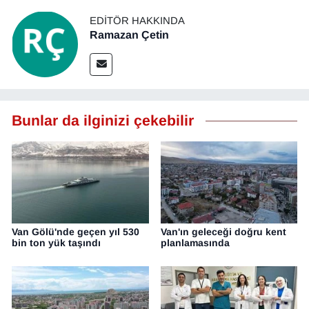
EDITÖR HAKKINDA
Ramazan Çetin
Bunlar da ilginizi çekebilir
Van Gölü'nde geçen yıl 530
Van'ın geleceği doğru kent
bin ton yük taşındı
planlamasında