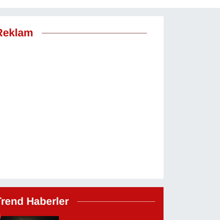
Reklam
Trend Haberler