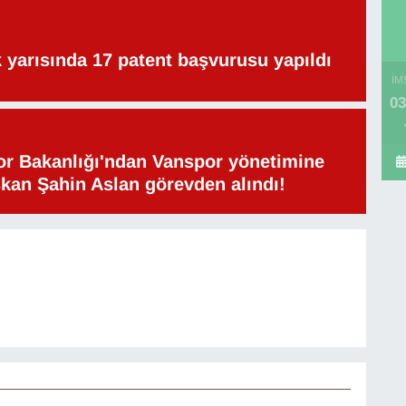
lk yarısında 17 patent başvurusu yapıldı
İM
03
or Bakanlığı'ndan Vanspor yönetimine
şkan Şahin Aslan görevden alındı!