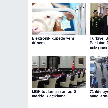
Elektronik küpede yeni
Türkiye, 
dönem
Pakistan 
anlaşması
MGK toplantısı sonrası 8
71 ilde u
maddelik açıklama
satıcılar