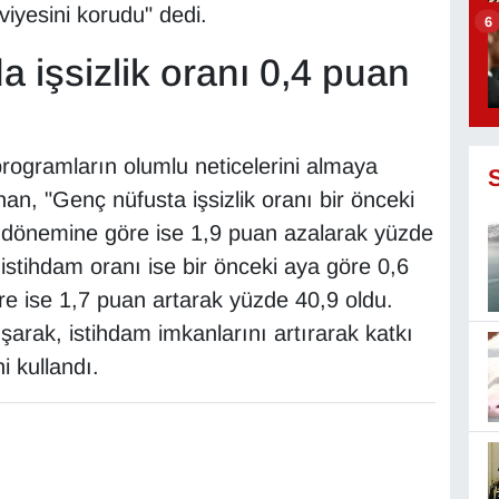
viyesini korudu" dedi.
6
işsizlik oranı 0,4 puan
programların olumlu neticelerini almaya
han, "Genç nüfusta işsizlik oranı bir önceki
ı dönemine göre ise 1,9 puan azalarak yüzde
istihdam oranı ise bir önceki aya göre 0,6
e ise 1,7 puan artarak yüzde 40,9 oldu.
arak, istihdam imkanlarını artırarak katkı
 kullandı.