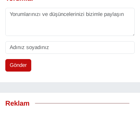
Gönder
Reklam