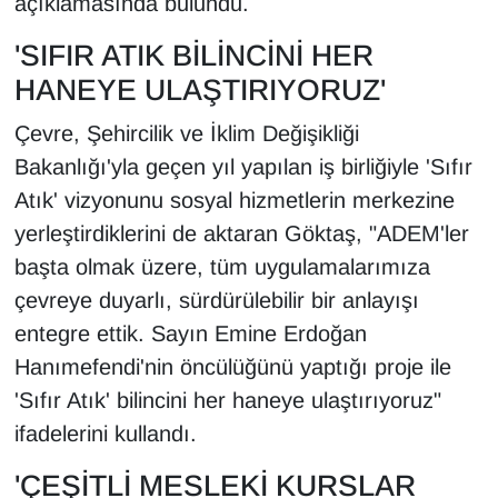
açıklamasında bulundu.
YEREL
'SIFIR ATIK BİLİNCİNİ HER
HANEYE ULAŞTIRIYORUZ'
Çevre, Şehircilik ve İklim Değişikliği
Bakanlığı'yla geçen yıl yapılan iş birliğiyle 'Sıfır
Atık' vizyonunu sosyal hizmetlerin merkezine
yerleştirdiklerini de aktaran Göktaş, "ADEM'ler
başta olmak üzere, tüm uygulamalarımıza
çevreye duyarlı, sürdürülebilir bir anlayışı
entegre ettik. Sayın Emine Erdoğan
Hanımefendi'nin öncülüğünü yaptığı proje ile
'Sıfır Atık' bilincini her haneye ulaştırıyoruz"
ifadelerini kullandı.
'ÇEŞİTLİ MESLEKİ KURSLAR