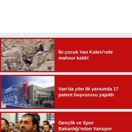
İki çocuk Van Kalesi'nde
mahsur kaldı!
Van'da yılın ilk yarısında 17
patent başvurusu yapıldı
Gençlik ve Spor
Bakanlığı'ndan Vanspor