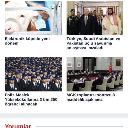
Elektronik küpede yeni
Türkiye, Suudi Arabistan ve
dönem
Pakistan üçlü savunma
anlaşması imzaladı
Polis Meslek
MGK toplantısı sonrası 8
Yüksekokullarına 3 bin 250
maddelik açıklama
öğrenci alınacak
Yorumlar