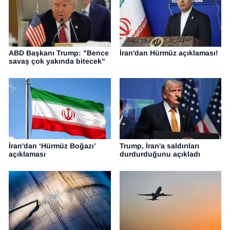
ABD Başkanı Trump: "Bence
İran'dan Hürmüz açıklaması!
savaş çok yakında bitecek"
İran'dan ‘Hürmüz Boğazı’
Trump, İran'a saldırıları
açıklaması
durdurduğunu açıkladı