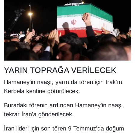
YEREL
YARIN TOPRAĞA VERİLECEK
Hamaney'in naaşı, yarın da tören için Irak'ın
Kerbela kentine götürülecek.
Buradaki törenin ardından Hamaney'in naaşı,
tekrar İran'a gönderilecek.
İran lideri için son tören 9 Temmuz'da doğum