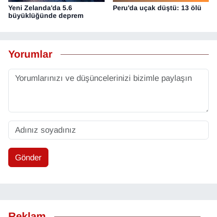
Yeni Zelanda'da 5.6
Peru'da uçak düştü: 13 ölü
büyüklüğünde deprem
Yorumlar
Gönder
Reklam