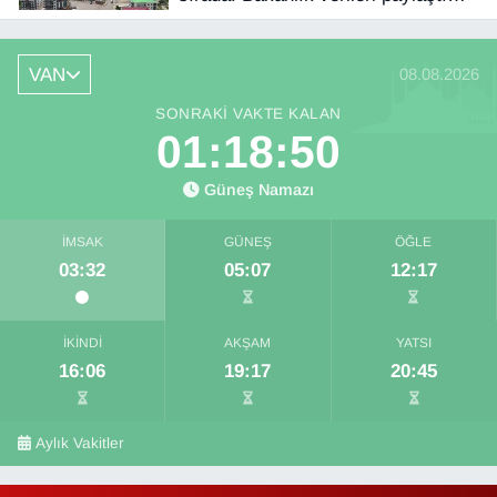
VAN
08.08.2026
SONRAKI VAKTE KALAN
01:18:49
Güneş Namazı
İMSAK
GÜNEŞ
ÖĞLE
03:32
05:07
12:17
İKINDI
AKŞAM
YATSI
16:06
19:17
20:45
Aylık Vakitler