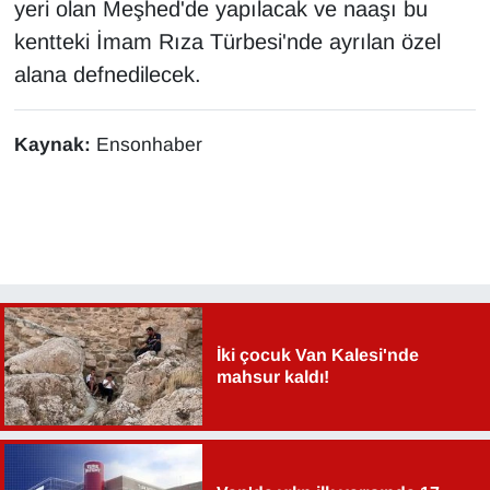
yeri olan Meşhed'de yapılacak ve naaşı bu
kentteki İmam Rıza Türbesi'nde ayrılan özel
alana defnedilecek.
Kaynak:
Ensonhaber
İki çocuk Van Kalesi'nde
mahsur kaldı!