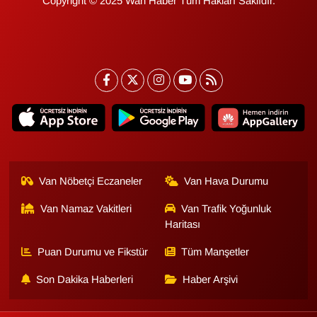
Copyright © 2025 Wan Haber Tüm Hakları Saklıdır.
Van Nöbetçi Eczaneler
Van Hava Durumu
Van Namaz Vakitleri
Van Trafik Yoğunluk
Haritası
Puan Durumu ve Fikstür
Tüm Manşetler
Son Dakika Haberleri
Haber Arşivi