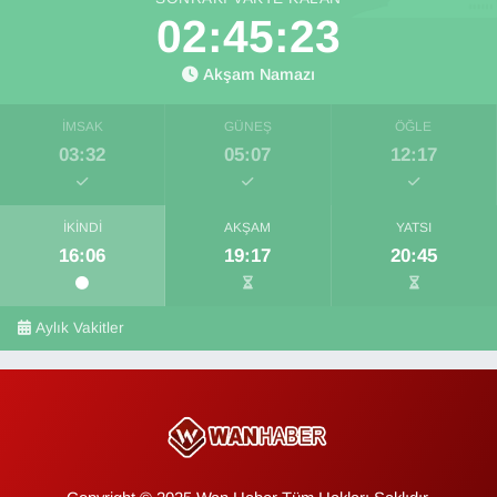
02:45:22
Akşam Namazı
İMSAK
GÜNEŞ
ÖĞLE
03:32
05:07
12:17
İKINDI
AKŞAM
YATSI
16:06
19:17
20:45
Aylık Vakitler