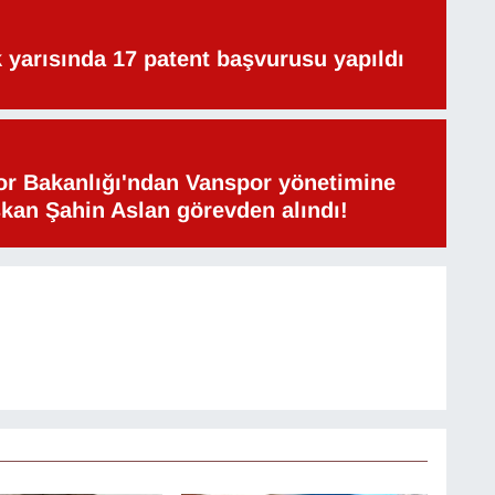
lk yarısında 17 patent başvurusu yapıldı
or Bakanlığı'ndan Vanspor yönetimine
şkan Şahin Aslan görevden alındı!