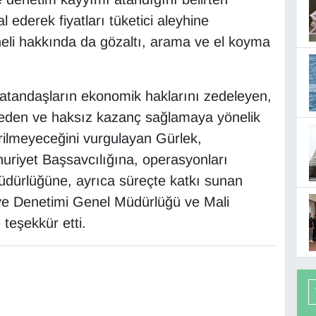
l ederek fiyatları tüketici aleyhine
heli hakkında da gözaltı, arama ve el koyma
 vatandaşların ekonomik haklarını zedeleyen,
eden ve haksız kazanç sağlamaya yönelik
ilmeyeceğini vurgulayan Gürlek,
uriyet Başsavcılığına, operasyonları
Müdürlüğüne, ayrıca süreçte katkı sunan
e Denetimi Genel Müdürlüğü ve Mali
 teşekkür etti.