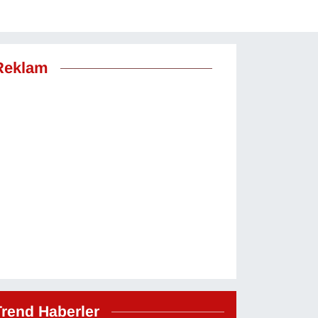
Reklam
Trend Haberler