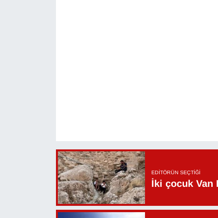
YEREL
EDITÖRÜN SEÇTIĞI
İki çocuk Van 