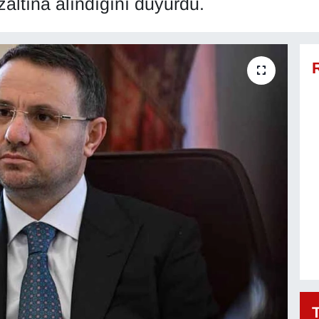
altına alındığını duyurdu.