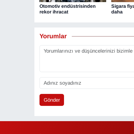
Otomotiv endüstrisinden
Sigara fiy
rekor ihracat
daha
Yorumlar
Gönder