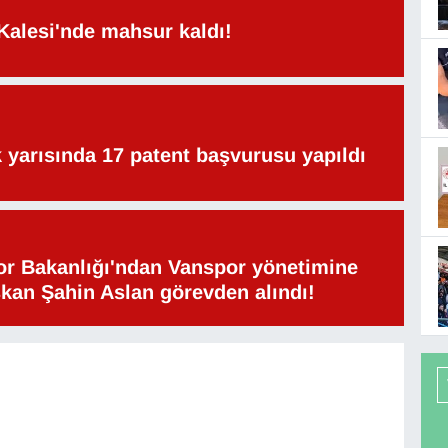
Kalesi'nde mahsur kaldı!
lk yarısında 17 patent başvurusu yapıldı
or Bakanlığı'ndan Vanspor yönetimine
şkan Şahin Aslan görevden alındı!