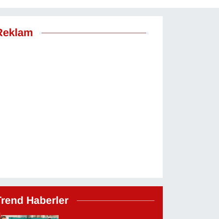
Reklam
Trend Haberler