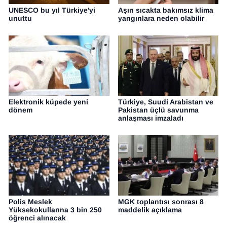
UNESCO bu yıl Türkiye'yi
Aşırı sıcakta bakımsız klima
unuttu
yangınlara neden olabilir
Elektronik küpede yeni
Türkiye, Suudi Arabistan ve
dönem
Pakistan üçlü savunma
anlaşması imzaladı
Polis Meslek
MGK toplantısı sonrası 8
Yüksekokullarına 3 bin 250
maddelik açıklama
öğrenci alınacak