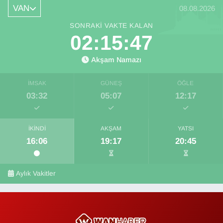
VAN
08.08.2026
SONRAKI VAKTE KALAN
02:15:47
Akşam Namazı
İMSAK
GÜNEŞ
ÖĞLE
03:32
05:07
12:17
İKINDI
AKŞAM
YATSI
16:06
19:17
20:45
Aylık Vakitler