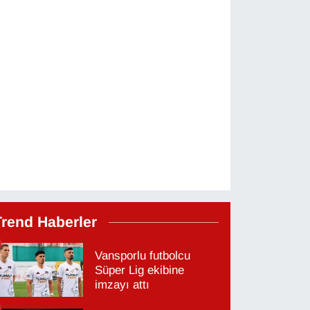
Trend Haberler
Vansporlu futbolcu
Süper Lig ekibine
imzayı attı