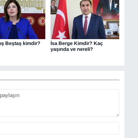
ış Beştaş kimdir?
İsa Berge Kimdir? Kaç
yaşında ve nereli?