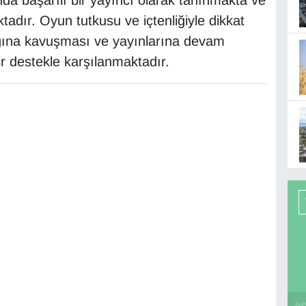
ktadır. Oyun tutkusu ve içtenliğiyle dikkat
ığına kavuşması ve yayınlarına devam
ir destekle karşılanmaktadır.
İM