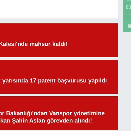
03
Kalesi'nde mahsur kaldı!
lk yarısında 17 patent başvurusu yapıldı
or Bakanlığı'ndan Vanspor yönetimine
şkan Şahin Aslan görevden alındı!