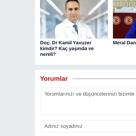
Doç. Dr Kamil Yavuzer
Meral Dan
kimdir? Kaç yaşında ve
nereli?
Yorumlar