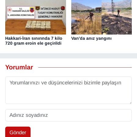
Hakkari-İran sınırında 7 kilo
Van'da anız yangını
720 gram eroin ele geçirildi
Yorumlar
Gönder