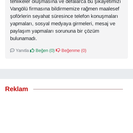
tehlikeler oluşmasına ve defalarca bu şikayetimizi
Vangölü firmasına bildirmemize rağmen maalesef
şoförlerin seyahat süresince telefon konuşmaları
yapmaları, sosyal medyaya girmeleri, mesaj ve
paylaşım yapmaları sorununa bir çözüm
bulunamadı.
Yanıtla
Beğen (
0
)
Beğenme (
0
)
Reklam