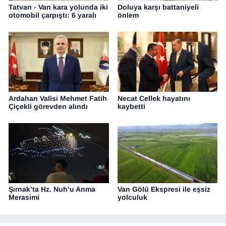
Tatvan - Van kara yolunda iki
Doluya karşı battaniyeli
otomobil çarpıştı: 6 yaralı
önlem
Ardahan Valisi Mehmet Fatih
Necat Cellek hayatını
Çiçekli görevden alındı
kaybetti
Şırnak’ta Hz. Nuh’u Anma
Van Gölü Ekspresi ile eşsiz
Merasimi
yolculuk