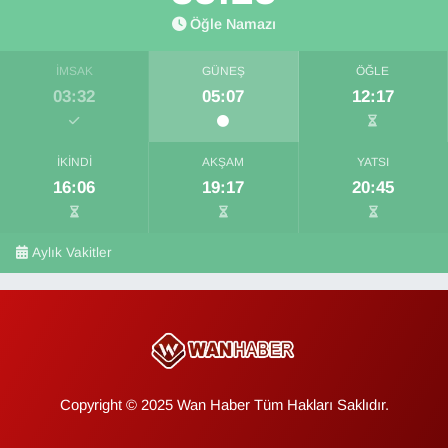
Öğle Namazı
İMSAK
GÜNEŞ
ÖĞLE
03:32
05:07
12:17
İKINDI
AKŞAM
YATSI
16:06
19:17
20:45
Aylık Vakitler
Copyright © 2025 Wan Haber Tüm Hakları Saklıdır.