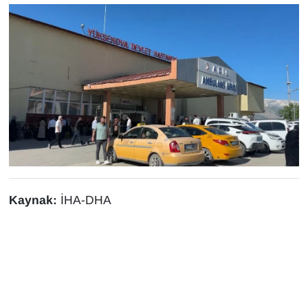
YEREL
Kaynak:
İHA-DHA