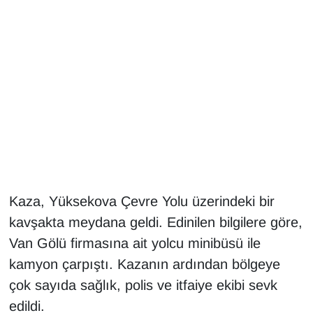
Gündem
Haber
HABERDE İNSAN
İngilizce
Kadın
Kaza, Yüksekova Çevre Yolu üzerindeki bir
Kamu Alımları
kavşakta meydana geldi. Edinilen bilgilere göre,
Van Gölü firmasına ait yolcu minibüsü ile
Kim Kimdir?
kamyon çarpıştı. Kazanın ardından bölgeye
Kültür & Sanat
çok sayıda sağlık, polis ve itfaiye ekibi sevk
edildi.