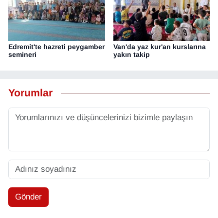
Edremit'te hazreti peygamber
Van'da yaz kur'an kurslarına
semineri
yakın takip
Yorumlar
Gönder