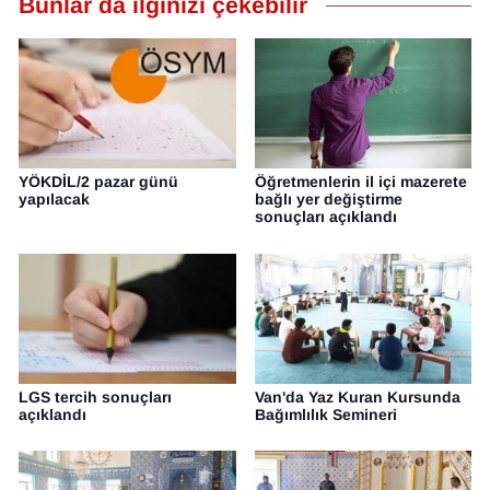
Bunlar da ilginizi çekebilir
YEREL
YÖKDİL/2 pazar günü
Öğretmenlerin il içi mazerete
yapılacak
bağlı yer değiştirme
sonuçları açıklandı
LGS tercih sonuçları
Van'da Yaz Kuran Kursunda
açıklandı
Bağımlılık Semineri